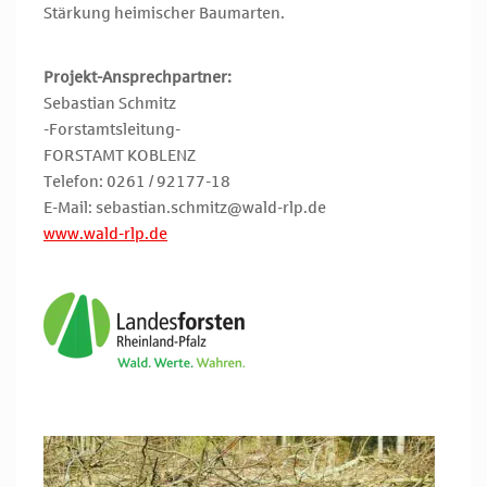
Stärkung heimischer Baumarten.
Projekt-Ansprechpartner:
Sebastian Schmitz
-Forstamtsleitung-
FORSTAMT KOBLENZ
Telefon: 0261 / 92177-18
E-Mail: s
ebastian.schmitz
@wald-rlp.de
www.wald-rlp.de