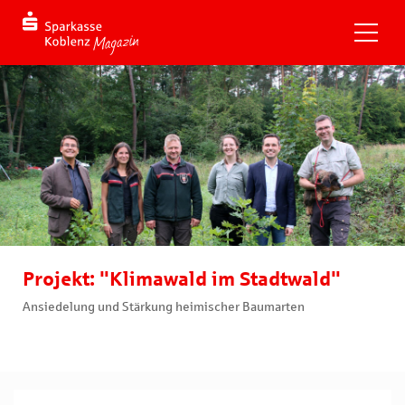
Projekt: "Klimawald im Stadtwald"
Ansiedelung und Stärkung heimischer Baumarten