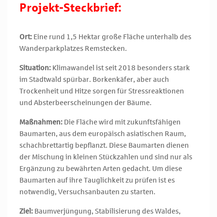
Projekt-Steckbrief:
Ort:
Eine rund 1,5 Hektar große Fläche unterhalb des
Wanderparkplatzes Remstecken.
Situation:
Klimawandel ist seit 2018 besonders stark
im Stadtwald spürbar. Borkenkäfer, aber auch
Trockenheit und Hitze sorgen für Stressreaktionen
und Absterbeerscheinungen der Bäume.
Maßnahmen:
Die Fläche wird mit zukunftsfähigen
Baumarten, aus dem europäisch asiatischen Raum,
schachbrettartig bepflanzt. Diese Baumarten dienen
der Mischung in kleinen Stückzahlen und sind nur als
Ergänzung zu bewährten Arten gedacht. Um diese
Baumarten auf ihre Tauglichkeit zu prüfen ist es
notwendig, Versuchsanbauten zu starten.
Ziel:
Baumverjüngung, Stabilisierung des Waldes,