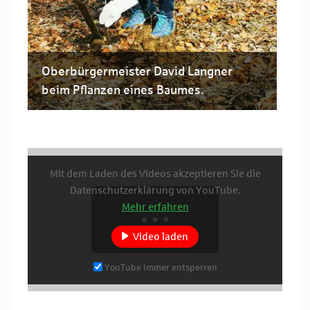
Oberbürgermeister David Langner
beim Pflanzen eines Baumes.
Mit dem Laden des Videos akzeptieren Sie die
Datenschutzerklärung von YouTube.
Mehr erfahren
Video laden
YouTube immer entsperren