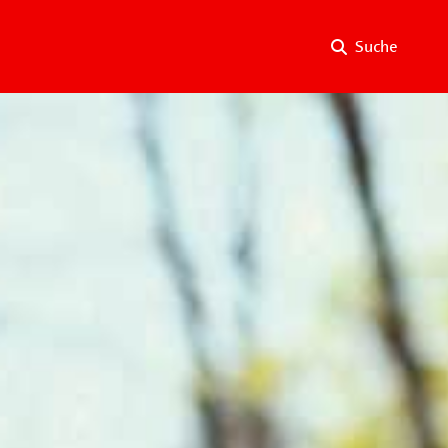
Suche