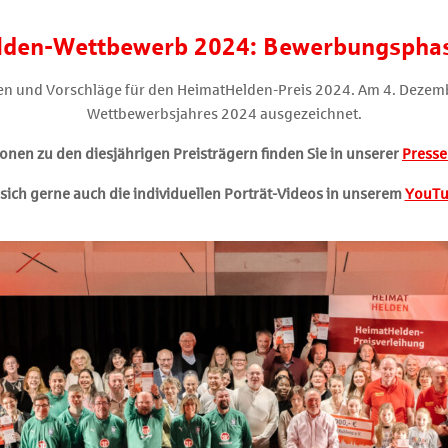
lden-Wettbewerb 2024: Bewerbungsphas
gen und Vorschläge für den HeimatHelden-Preis 2024. Am 4. Dezem
Wettbewerbsjahres 2024 ausgezeichnet.
onen zu den diesjährigen Preisträgern finden Sie in unserer
Press
sich gerne auch die individuellen Porträt-Videos in unserem
YouTu