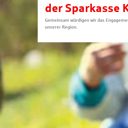
der Sparkasse 
Gemeinsam würdigen wir das Engagemen
unserer Region.