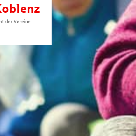
Koblenz
t der Vereine