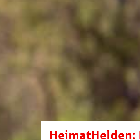
HeimatHelden: 