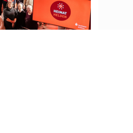
nem Verein oder einer gemeinnützigen
sondern tragen auch zu der Lebensqualität in
Arbeit zum Ausdruck bringen.