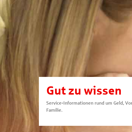
Gut zu wissen
Service-Informationen rund um Geld, Vo
Familie.