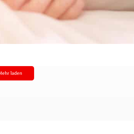
Mehr laden
e
Aktionen