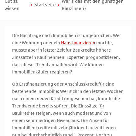
Gut zu
War’s das mit den günstigen
Startseite
wissen
Bauzinsen?
Die Nachfrage nach Immobilien ist ungebrochen. Wer
eine Wohnung oder ein
Haus finanzieren
möchte,
musste aber in letzter Zeit für Baukredite höhere
Zinssätze in Kauf nehmen. Experten prognostizieren,
dass dieser Trend anhalten wird. Wie können
Immobilienkäufer reagieren?
Ob Erstfinanzierung oder Anschlusskredit für eine
bestehende Immobilie: Wer sich in den letzten Wochen
nach einem neuen Kredit umgesehen hat, konnte die
Trendwende bereits spüren. Die Zinssätze für
Baukredite steigen, wenn auch moderat und von
einem sehr niedrigen Niveau aus. Die Zinsen für
Immobilienkredite mit zehnjähriger Laufzeit liegen
nun bei durchschnittlich rund 1 Prozent. Noch zu