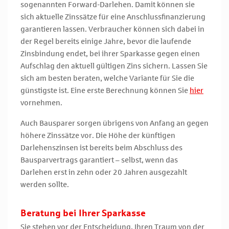
sogenannten Forward-Darlehen. Damit können sie
sich aktuelle Zinssätze für eine Anschlussfinanzierung
garantieren lassen. Verbraucher können sich dabei in
der Regel bereits einige Jahre, bevor die laufende
Zinsbindung endet, bei ihrer Sparkasse gegen einen
Aufschlag den aktuell gültigen Zins sichern. Lassen Sie
sich am besten beraten, welche Variante für Sie die
günstigste ist. Eine erste Berechnung können Sie
hier
vornehmen.
Auch Bausparer sorgen übrigens von Anfang an gegen
höhere Zinssätze vor. Die Höhe der künftigen
Darlehenszinsen ist bereits beim Abschluss des
Bausparvertrags garantiert – selbst, wenn das
Darlehen erst in zehn oder 20 Jahren ausgezahlt
werden sollte.
Beratung bei Ihrer Sparkasse
Sie stehen vor der Entscheidung, Ihren Traum von der