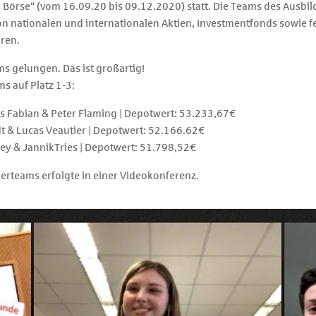
l Börse“ (vom 16.09.20 bis 09.12.2020) statt. Die Teams des Ausbi
 nationalen und internationalen Aktien, Investmentfonds sowie fe
ren.
ms gelungen. Das ist großartig!
s auf Platz 1-3:
las Fabian & Peter Flaming | Depotwert: 53.233,67€
t & Lucas Veautier | Depotwert: 52.166.62€
ey & JannikTries | Depotwert: 51.798,52€
erteams erfolgte in einer Videokonferenz.