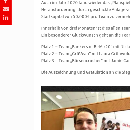
Auch im Jahr 2020 fand wieder das „Planspie
Herausforderung, durch geschickte Anlage von
Startkapital von 50.000€ pro Team zu vermeh
Innerhalb von drei Monaten ist dies allen Tea
Ein besonderer Glückwunsch geht an die Team
Platz 1 = Team „Bankers of BelAir20“ mit Nic
Platz 2 = Team „GröVeau“ mit Laura Grönwold
Platz 3 = Team „Börsencrusher“ mit Jamie Car
Die Auszeichnung und Gratulation an die Sieg