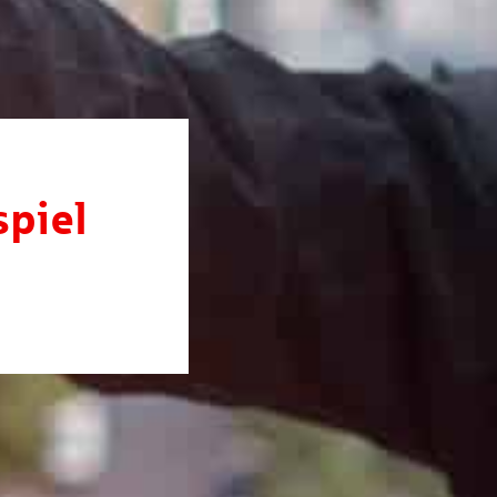
spiel