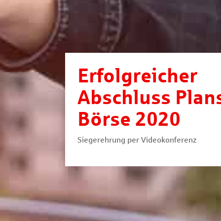
Erfolgreicher
Abschluss Plan
Börse 2020
Siegerehrung per Videokonferenz