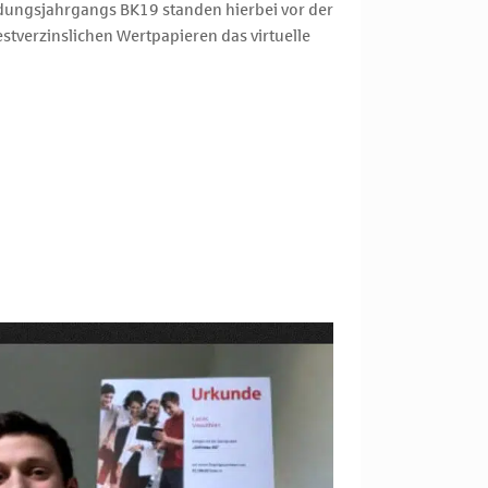
ldungsjahrgangs BK19 standen hierbei vor der
stverzinslichen Wertpapieren das virtuelle