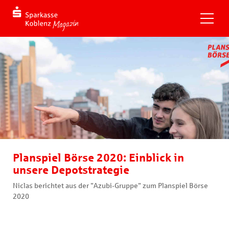
Planspiel Börse 2020: Einblick in
unsere Depotstrategie
Niclas berichtet aus der "Azubi-Gruppe" zum Planspiel Börse
2020