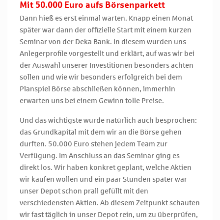
Mit 50.000 Euro aufs Börsenparkett
Dann hieß es erst einmal warten. Knapp einen Monat
später war dann der offizielle Start mit einem kurzen
Seminar von der Deka Bank. In diesem wurden uns
Anlegerprofile vorgestellt und erklärt, auf was wir bei
der Auswahl unserer Investitionen besonders achten
sollen und wie wir besonders erfolgreich bei dem
Planspiel Börse abschließen können, immerhin
erwarten uns bei einem Gewinn tolle Preise.
Und das wichtigste wurde natürlich auch besprochen:
das Grundkapital mit dem wir an die Börse gehen
durften. 50.000 Euro stehen jedem Team zur
Verfügung. Im Anschluss an das Seminar ging es
direkt los. Wir haben konkret geplant, welche Aktien
wir kaufen wollen und ein paar Stunden später war
unser Depot schon prall gefüllt mit den
verschiedensten Aktien. Ab diesem Zeitpunkt schauten
wir fast täglich in unser Depot rein, um zu überprüfen,