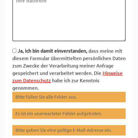
Ja, ich bin damit einverstanden,
dass meine mit
diesem Formular übermittelten persönlichen Daten
zum Zwecke der Verarbeitung meiner Anfrage
gespeichert und verarbeitet werden. Die
Hinweise
zum Datenschutz
habe ich zur Kenntnis
genommen.
Bitte füllen Sie alle Felder aus.
Es ist ein unerwarteter Fehler aufgetreten.
Bitte geben Sie eine gültige E-Mail-Adresse ein.