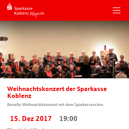
Weihnachtskonzert der Sparkasse
Koblenz
Benefiz-Weihnachtskonzert mit dem Sparkassenchor.
15. Dez 2017
19:00