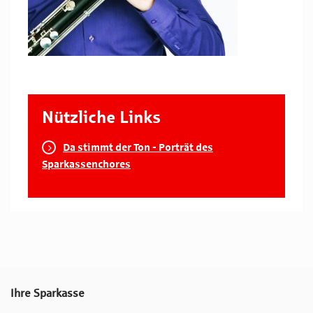
Nützliche Links
Da stimmt der Ton - Porträt des
Sparkassenchores
Ihre Sparkasse