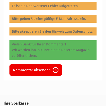
Es ist ein unerwarteter Fehler aufgetreten.
Bitte geben Sie eine gültige E-Mail-Adresse ein.
Bitte akzeptieren Sie den Hinweis zum Datenschutz.
Vielen Dank für Ihren Kommentar!
Wir werden ihn in Kürze hier in unserem Magazin
veröffentlichen.
Kommentar absenden
Ihre Sparkasse