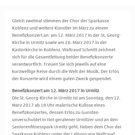
Gleich zweimal stimmen der Chor der Sparkasse
Koblenz und weitere Künstler im März zu einem
Benefizkonzert an: am 12. März 2017 in der St. Georg-
Kirche in Urmitz sowie am 26. März 2017 in der
Kastorkirche in Koblenz. Waltraud Schmitt zeichnet
sich für die Gesamtleitung beider Benefizkonzerte
verantwortlich. Freuen Sie sich jeweils auf eine
kurzweilige Reise durch die Welt der Musik. Der Erlös
der Konzerte wird einem guten Zweck gespendet.
Benefizkonzert am 12. März 2017 in Urmitz
Die St. Georg-Kirche in Urmitz ist am Sonntag, den 12.
März 2017 ab 18 Uhr malerische Kulisse eines
Benefizkonzertes, dessen Erlös zu Gunsten
unverschuldet in Not geratener Urmitzer und an den
Seniorenfitnesspark Urmitz geht. Neben dem Chor der
Sparkasse Koblenz unter der Leitung von Waltraud