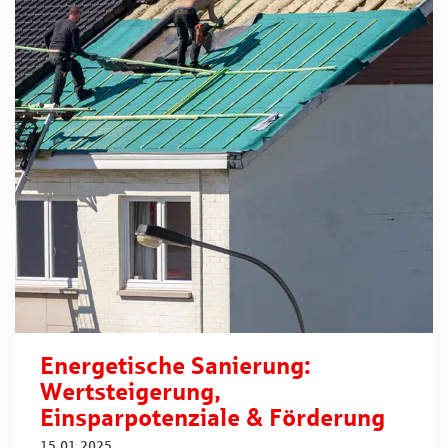
Energetische Sanierung:
Wertsteigerung,
Einsparpotenziale & Förderung
15.01.2025