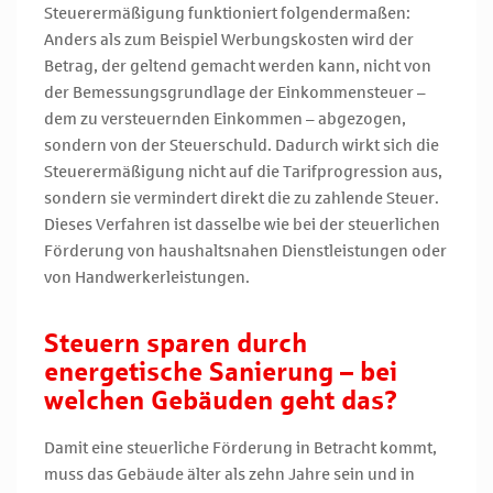
Steuerermäßigung funktioniert folgendermaßen:
Anders als zum Beispiel Werbungskosten wird der
Betrag, der geltend gemacht werden kann, nicht von
der Bemessungsgrundlage der Einkommensteuer –
dem zu versteuernden Einkommen – abgezogen,
sondern von der Steuerschuld. Dadurch wirkt sich die
Steuerermäßigung nicht auf die Tarifprogression aus,
sondern sie vermindert direkt die zu zahlende Steuer.
Dieses Verfahren ist dasselbe wie bei der steuerlichen
Förderung von haushaltsnahen Dienstleistungen oder
von Handwerkerleistungen.
Steuern sparen durch
energetische Sanierung – bei
welchen Gebäuden geht das?
Damit eine steuerliche Förderung in Betracht kommt,
muss das Gebäude älter als zehn Jahre sein und in