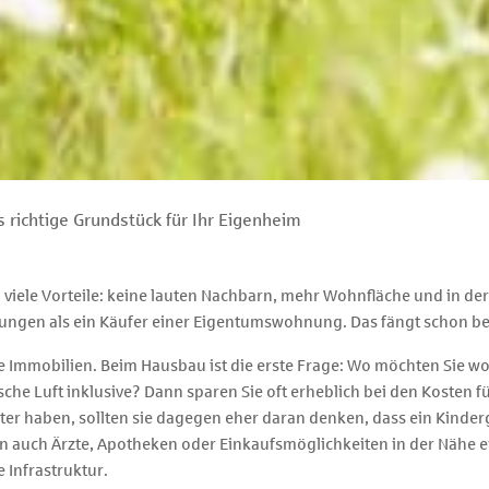
s richtige Grundstück für Ihr Eigenheim
iele Vorteile: keine lauten Nachbarn, mehr Wohnfläche und in der
rungen als ein Käufer einer Eigentumswohnung. Das fängt schon be
lle Immobilien. Beim Hausbau ist die erste Frage: Wo möchten Sie w
che Luft inklusive? Dann sparen Sie oft erheblich bei den Kosten 
ter haben, sollten sie dagegen eher daran denken, dass ein Kinder
en auch Ärzte, Apotheken oder Einkaufsmöglichkeiten in der Nähe ei
 Infrastruktur.