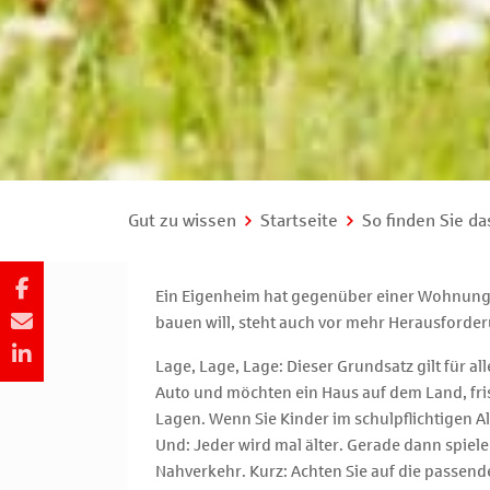
Gut zu wissen
Startseite
So finden Sie da
Ein Eigenheim hat gegenüber einer Wohnung v
bauen will, steht auch vor mehr Herausforde
Lage, Lage, Lage: Dieser Grundsatz gilt für a
Auto und möchten ein Haus auf dem Land, fris
Lagen. Wenn Sie Kinder im schulpflichtigen Al
Und: Jeder wird mal älter. Gerade dann spiel
Nahverkehr. Kurz: Achten Sie auf die passende