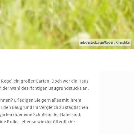
adobestock.com/Robert Kneschke
 Regel ein großer Garten. Doch wer ein Haus
i der Wahl des richtigen Baugrundstücks an.
ohnen? Erledigen Sie gern alles mit Ihrem
für den Baugrund im Vergleich zu städtischen
garten oder eine Schule in der Nähe sind.
ne Rolle – ebenso wie der öffentliche