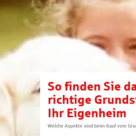
So finden Sie d
richtige Grunds
Ihr Eigenheim
Welche Aspekte sind beim Kauf vom Gru