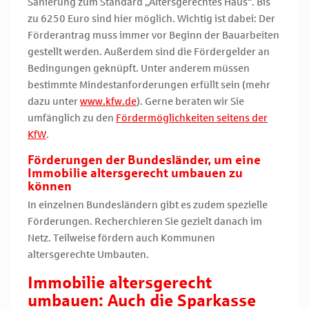
Sanierung zum Standard „Altersgerechtes Haus“. Bis
zu 6250 Euro sind hier möglich. Wichtig ist dabei: Der
Förderantrag muss immer vor Beginn der Bauarbeiten
gestellt werden. Außerdem sind die Fördergelder an
Bedingungen geknüpft. Unter anderem müssen
bestimmte Mindestanforderungen erfüllt sein (mehr
dazu unter
www.kfw.de
). Gerne beraten wir Sie
umfänglich zu den
Fördermöglichkeiten seitens der
KfW
.
Förderungen der Bundesländer, um eine
Immobilie altersgerecht umbauen zu
können
In einzelnen Bundesländern gibt es zudem spezielle
Förderungen. Recherchieren Sie gezielt danach im
Netz. Teilweise fördern auch Kommunen
altersgerechte Umbauten.
Immobilie altersgerecht
umbauen: Auch die Sparkasse