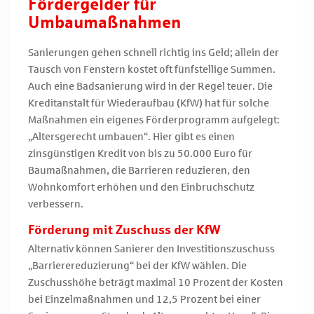
Fördergelder für
Umbaumaßnahmen
Sanierungen gehen schnell richtig ins Geld; allein der
Tausch von Fenstern kostet oft fünfstellige Summen.
Auch eine Badsanierung wird in der Regel teuer. Die
Kreditanstalt für Wiederaufbau (KfW) hat für solche
Maßnahmen ein eigenes Förderprogramm aufgelegt:
„Altersgerecht umbauen“. Hier gibt es einen
zinsgünstigen Kredit von bis zu 50.000 Euro für
Baumaßnahmen, die Barrieren reduzieren, den
Wohnkomfort erhöhen und den Einbruchschutz
verbessern.
Förderung mit Zuschuss der KfW
Alternativ können Sanierer den Investitionszuschuss
„Barrierereduzierung“ bei der KfW wählen. Die
Zuschusshöhe beträgt maximal 10 Prozent der Kosten
bei Einzelmaßnahmen und 12,5 Prozent bei einer