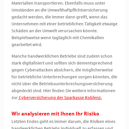
Materialien transportieren. Ebenfalls muss unter
Umständen an die Umwelthaftpflichtversicherung
gedacht werden, die immer dann greift, wenn das
Unternehmen mit einer betrieblichen Tätigkeit etwaige
Schäden an der Umwelt verursachen könnte.
Beispielsweise wenn tagtäglich mit Chemikalien
gearbeitet wird.
Manche handwerklichen Betriebe sind zudem schon
stark digitalisiert und sollten sich dementsprechend
gegen Cyberattacken absichern, die möglicherweise
für betriebliche Unterbrechungen sorgen könnten, die
nicht über die Betriebsunterbrechungsversicherung
abgedeckt sind. Hier finden Sie weitere Informationen
zur
Cyberversicherung der Sparkasse Koblenz.
Wir analysieren mit Ihnen Ihr Risiko
Letzten Endes geht es immer darum, die Risiken eines
handwerklichen Betriebs individuell zu erfassen und