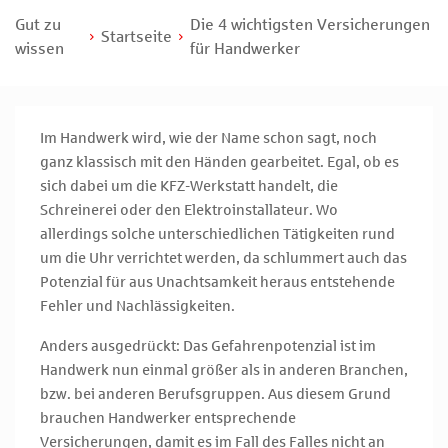
Gut zu
Die 4 wichtigsten Versicherungen
Startseite
wissen
für Handwerker
Im Handwerk wird, wie der Name schon sagt, noch
ganz klassisch mit den Händen gearbeitet. Egal, ob es
sich dabei um die KFZ-Werkstatt handelt, die
Schreinerei oder den Elektroinstallateur. Wo
allerdings solche unterschiedlichen Tätigkeiten rund
um die Uhr verrichtet werden, da schlummert auch das
Potenzial für aus Unachtsamkeit heraus entstehende
Fehler und Nachlässigkeiten.
Anders ausgedrückt: Das Gefahrenpotenzial ist im
Handwerk nun einmal größer als in anderen Branchen,
bzw. bei anderen Berufsgruppen. Aus diesem Grund
brauchen Handwerker entsprechende
Versicherungen, damit es im Fall des Falles nicht an