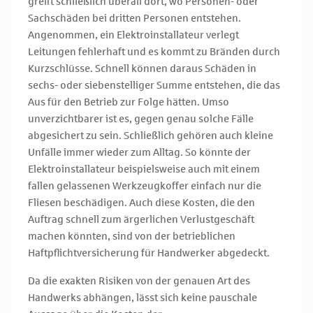
greift schließlich überall dort, wo Personen- oder
Sachschäden bei dritten Personen entstehen.
Angenommen, ein Elektroinstallateur verlegt
Leitungen fehlerhaft und es kommt zu Bränden durch
Kurzschlüsse. Schnell können daraus Schäden in
sechs- oder siebenstelliger Summe entstehen, die das
Aus für den Betrieb zur Folge hätten. Umso
unverzichtbarer ist es, gegen genau solche Fälle
abgesichert zu sein. Schließlich gehören auch kleine
Unfälle immer wieder zum Alltag. So könnte der
Elektroinstallateur beispielsweise auch mit einem
fallen gelassenen Werkzeugkoffer einfach nur die
Fliesen beschädigen. Auch diese Kosten, die den
Auftrag schnell zum ärgerlichen Verlustgeschäft
machen könnten, sind von der betrieblichen
Haftpflichtversicherung für Handwerker abgedeckt.
Da die exakten Risiken von der genauen Art des
Handwerks abhängen, lässt sich keine pauschale