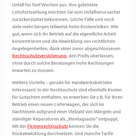
Unfall für fünf Wochen aus. Ihre geleistete
Lohnfortzahlung möchten Sie vom Unfallverursacher
zurückerstattet bekommen. Solche Fälle und noch
viele mehr bergen teilweise hohe Kostenrisiken. Wie
gut, wenn sich Ihr Betrieb auf die eigentliche Arbeit
konzentrieren und die Abwicklung von rechtlichen
Angelegenheiten, dank einer zuvor abgeschlossenen
Rechtsschutzversicherung
, den Profis überlassen,
ohne durch solche Beratungen hohe Rechnungen
erwarten zu müssen.
Weitere Vorteile – gerade für Handwerksbetriebe
interessant: In der Rechtsschutz sind ebenfalls Kosten
für Gutachten enthalten, so erwerben Sie z.B. für Ihren
Betrieb einen neuen Lieferwagen, der sich im
Nachhinein aufgrund einer Vielzahl von Mängeln und
ständiger Reparaturen als „Montagsauto“ entpuppt.
Mit der
Firmenrechtsschutz
können Sie die
Rückabwicklung durchsetzen. Und manche Tarife