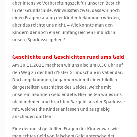
aber intensive Vorbereitungszeit für unseren Besuch
in der Grundschule. Wir wussten zwar, dass wir noch
einen Fragenkatalog der Kinder bekommen würden,
aber das reichte uns nicht. – Wie konnte man den
Kindern dennoch einen umfangreichen Einblick in
unsere Sparkasse geben?
Geschichte und Geschichten rund ums Geld
Am 10.11.2021 machten wir uns also um 8.30 Uhr auf
den Weg zu der Karl d‘Ester Grundschule in Vallendar.
Dort angekommen, begannen wir mit einer bildlich
dargestellten Geschichte des Geldes, welche mit
unserem heutigen Geld endete. Hier ließen wir es uns
nicht nehmen und brachten Bargeld aus der Sparkasse
mit, welches die Kinder anfassen und ausgiebig
anschauen durften.
Eine der meist gestellten Fragen der Kinder war, wie
man echtes Geld von falschem Geld unterscheidet.