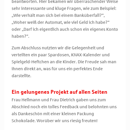
beantworten. Hier bekamen wir überraschender Weise
sehr interessante und kluge Fragen, wie zum Beispiel:
„Wie verhält man sich bei einem Banküberfall?“,
„Woher weiß der Automat, wie viel Geld ich habe?“
oder „Darf ich eigentlich auch schon ein eigenes Konto
haben?“.
Zum Abschluss nutzten wir die Gelegenheit und
verteilten ein paar Spardosen, KNAX-Kalender und
Spielgeld-Heftchen an die Kinder. Die Freude sah man
ihnen direkt an, was für uns ein perfektes Ende
darstellte.
Ein gelungenes Projekt auf allen Seiten
Frau Hellmann und Frau Dietrich gaben uns zum
Abschied noch ein tolles Feedback und belohnten uns
als Dankeschön mit einer kleinen Packung
Schokolade. Worüber wir uns riesig freuten!