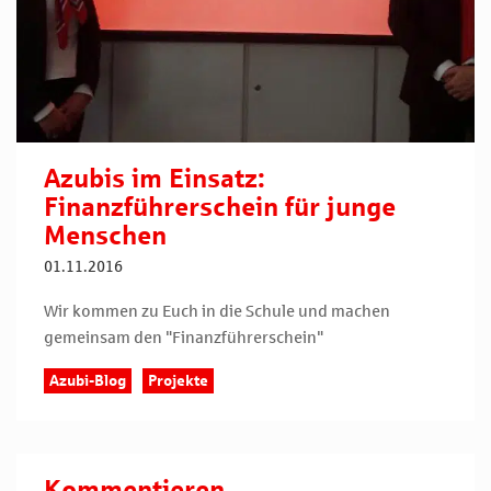
Azubis im Einsatz:
Finanzführerschein für junge
Menschen
01.11.2016
Wir kommen zu Euch in die Schule und machen
gemeinsam den "Finanzführerschein"
Azubi-Blog
Projekte
Kommentieren