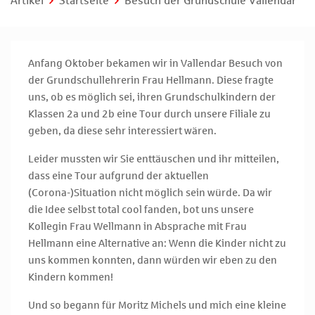
Artikel
Startseite
Besuch der Grundschule Vallendar
Anfang Oktober bekamen wir in Vallendar Besuch von
der Grundschullehrerin Frau Hellmann. Diese fragte
uns, ob es möglich sei, ihren Grundschulkindern der
Klassen 2a und 2b eine Tour durch unsere Filiale zu
geben, da diese sehr interessiert wären.
Leider mussten wir Sie enttäuschen und ihr mitteilen,
dass eine Tour aufgrund der aktuellen
(Corona-)Situation nicht möglich sein würde. Da wir
die Idee selbst total cool fanden, bot uns unsere
Kollegin Frau Wellmann in Absprache mit Frau
Hellmann eine Alternative an: Wenn die Kinder nicht zu
uns kommen konnten, dann würden wir eben zu den
Kindern kommen!
Und so begann für Moritz Michels und mich eine kleine