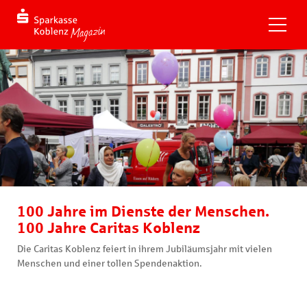
100 Jahre im Dienste der Menschen.
100 Jahre Caritas Koblenz
Die Caritas Koblenz feiert in ihrem Jubiläumsjahr mit vielen
Menschen und einer tollen Spendenaktion.