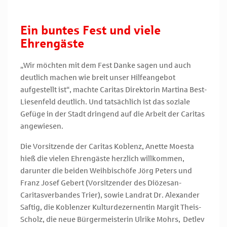
Ein buntes Fest und viele
Ehrengäste
„Wir möchten mit dem Fest Danke sagen und auch
deutlich machen wie breit unser Hilfeangebot
aufgestellt ist“, machte Caritas Direktorin Martina Best-
Liesenfeld deutlich. Und tatsächlich ist das soziale
Gefüge in der Stadt dringend auf die Arbeit der Caritas
angewiesen.
Die Vorsitzende der Caritas Koblenz, Anette Moesta
hieß die vielen Ehrengäste herzlich willkommen,
darunter die beiden Weihbischöfe Jörg Peters und
Franz Josef Gebert (Vorsitzender des Diözesan-
Caritasverbandes Trier), sowie Landrat Dr. Alexander
Saftig, die Koblenzer Kulturdezernentin Margit Theis-
Scholz, die neue Bürgermeisterin Ulrike Mohrs, Detlev