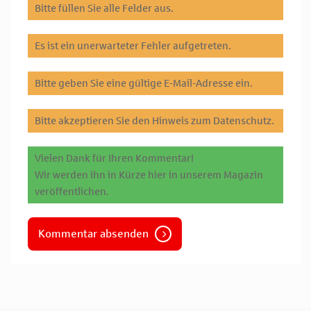
Bitte füllen Sie alle Felder aus.
Es ist ein unerwarteter Fehler aufgetreten.
Bitte geben Sie eine gültige E-Mail-Adresse ein.
Bitte akzeptieren Sie den Hinweis zum Datenschutz.
Vielen Dank für Ihren Kommentar!
Wir werden ihn in Kürze hier in unserem Magazin
veröffentlichen.
Kommentar absenden