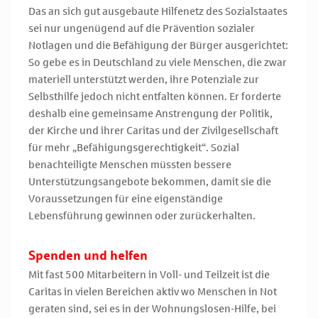
Das an sich gut ausgebaute Hilfenetz des Sozialstaates
sei nur ungenügend auf die Prävention sozialer
Notlagen und die Befähigung der Bürger ausgerichtet:
So gebe es in Deutschland zu viele Menschen, die zwar
materiell unterstützt werden, ihre Potenziale zur
Selbsthilfe jedoch nicht entfalten können. Er forderte
deshalb eine gemeinsame Anstrengung der Politik,
der Kirche und ihrer Caritas und der Zivilgesellschaft
für mehr „Befähigungsgerechtigkeit“. Sozial
benachteiligte Menschen müssten bessere
Unterstützungsangebote bekommen, damit sie die
Voraussetzungen für eine eigenständige
Lebensführung gewinnen oder zurückerhalten.
Spenden und helfen
Mit fast 500 Mitarbeitern in Voll- und Teilzeit ist die
Caritas in vielen Bereichen aktiv wo Menschen in Not
geraten sind, sei es in der Wohnungslosen-Hilfe, bei