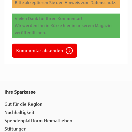
Bitte akzeptieren Sie den Hinweis zum Datenschutz.
Vielen Dank für Ihren Kommentar!
Wir werden ihn in Kürze hier in unserem Magazin
veröffentlichen.
Kommentar absenden
Ihre Sparkasse
Gut für die Region
Nachhaltigkeit
Spendenplattform Heimatlieben
Stiftungen