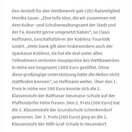
Den Anstoß für den Wettbewerb gab CDU-Ratsmitglied
Monika Sauer. „Eine tolle Idee, die wir zusammen mit
dem Kultur- und Schulverwaltungsamt der Stadt und
der Fa. Koenitz gerne umgesetzt haben“, so Claus
Hoffmann, Geschäftsführer der Koblenz-Touristik
GmbH. „Mein Dank gilt aber insbesondere auch der
Sparkasse Koblenz, sie hat die drei unter allen
Teilnehmern verlosten Hauptpreise des Wettbewerbes
in Höhe von insgesamt 1000 Euro gestiftet. Ohne
diese großzügige Unterstützung hätte die Aktion nicht
stattfinden können“, so Hoffmann weiter. Über den 1.
Preis in Höhe von 500 Euro konnte sich die 2.
Klassenstufe der Balthasar-Neumann-Schule auf der
Pfaffendorfer Höhe freuen. Den 2. Preis (300 Euro) hat
die 3. Klassenstufe der Grundschule Schenkendorf
gewonnen. Der 3. Preis (200 Euro) ging an die 2.
Klassenstufe der Willi-Graf-Schule in Neuendorf.