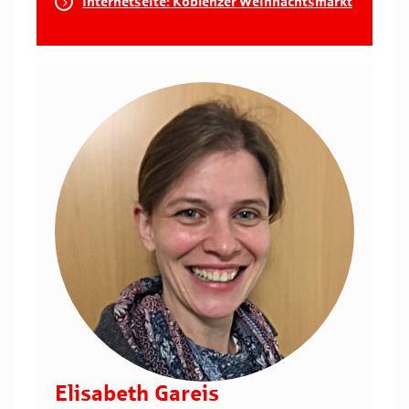
Internetseite: Koblenzer Weihnachtsmarkt
Elisabeth Gareis