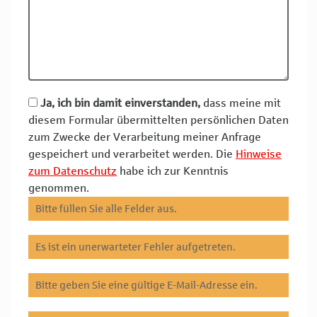
Ja, ich bin damit einverstanden,
dass meine mit
diesem Formular übermittelten persönlichen Daten
zum Zwecke der Verarbeitung meiner Anfrage
gespeichert und verarbeitet werden. Die
Hinweise
zum Datenschutz
habe ich zur Kenntnis
genommen.
Bitte füllen Sie alle Felder aus.
Es ist ein unerwarteter Fehler aufgetreten.
Bitte geben Sie eine gültige E-Mail-Adresse ein.