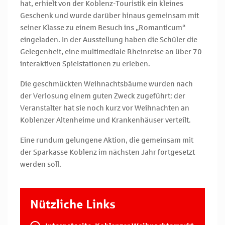
hat, erhielt von der Koblenz-Touristik ein kleines
Geschenk und wurde darüber hinaus gemeinsam mit
seiner Klasse zu einem Besuch ins „Romanticum“
eingeladen. In der Ausstellung haben die Schüler die
Gelegenheit, eine multimediale Rheinreise an über 70
interaktiven Spielstationen zu erleben.
Die geschmückten Weihnachtsbäume wurden nach
der Verlosung einem guten Zweck zugeführt: der
Veranstalter hat sie noch kurz vor Weihnachten an
Koblenzer Altenheime und Krankenhäuser verteilt.
Eine rundum gelungene Aktion, die gemeinsam mit
der Sparkasse Koblenz im nächsten Jahr fortgesetzt
werden soll.
Nützliche Links