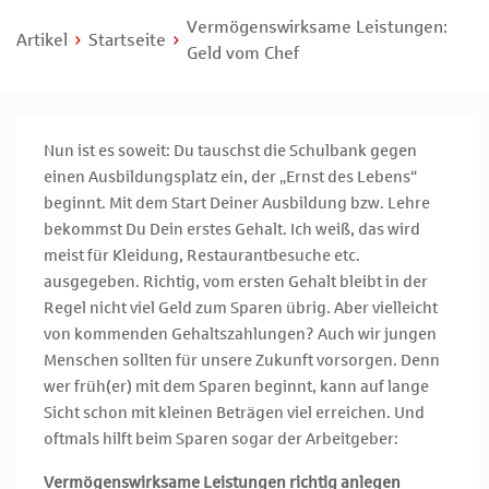
Vermögenswirksame Leistungen:
Artikel
Startseite
Geld vom Chef
Nun ist es soweit: Du tauschst die Schulbank gegen
einen Ausbildungsplatz ein, der „Ernst des Lebens“
beginnt. Mit dem Start Deiner Ausbildung bzw. Lehre
bekommst Du Dein erstes Gehalt. Ich weiß, das wird
meist für Kleidung, Restaurantbesuche etc.
ausgegeben. Richtig, vom ersten Gehalt bleibt in der
Regel nicht viel Geld zum Sparen übrig. Aber vielleicht
von kommenden Gehaltszahlungen? Auch wir jungen
Menschen sollten für unsere Zukunft vorsorgen. Denn
wer früh(er) mit dem Sparen beginnt, kann auf lange
Sicht schon mit kleinen Beträgen viel erreichen. Und
oftmals hilft beim Sparen sogar der Arbeitgeber:
Vermögenswirksame Leistungen richtig anlegen