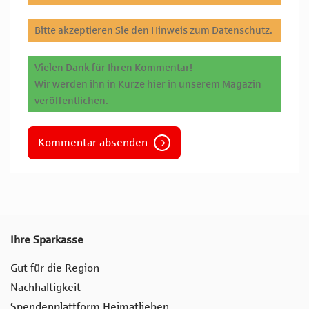
Bitte akzeptieren Sie den Hinweis zum Datenschutz.
Vielen Dank für Ihren Kommentar!
Wir werden ihn in Kürze hier in unserem Magazin
veröffentlichen.
Kommentar absenden
Ihre Sparkasse
Gut für die Region
Nachhaltigkeit
Spendenplattform Heimatlieben