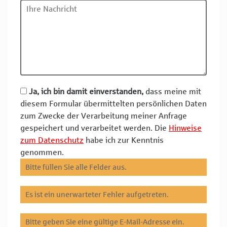
Ja, ich bin damit einverstanden,
dass meine mit
diesem Formular übermittelten persönlichen Daten
zum Zwecke der Verarbeitung meiner Anfrage
gespeichert und verarbeitet werden. Die
Hinweise
zum Datenschutz
habe ich zur Kenntnis
genommen.
Bitte füllen Sie alle Felder aus.
Es ist ein unerwarteter Fehler aufgetreten.
Bitte geben Sie eine gültige E-Mail-Adresse ein.