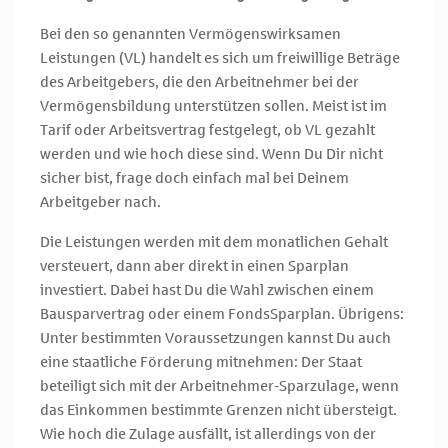
Bei den so genannten Vermögenswirksamen
Leistungen (VL) handelt es sich um freiwillige Beträge
des Arbeitgebers, die den Arbeitnehmer bei der
Vermögensbildung unterstützen sollen. Meist ist im
Tarif oder Arbeitsvertrag festgelegt, ob VL gezahlt
werden und wie hoch diese sind. Wenn Du Dir nicht
sicher bist, frage doch einfach mal bei Deinem
Arbeitgeber nach.
Die Leistungen werden mit dem monatlichen Gehalt
versteuert, dann aber direkt in einen Sparplan
investiert. Dabei hast Du die Wahl zwischen einem
Bausparvertrag oder einem FondsSparplan. Übrigens:
Unter bestimmten Voraussetzungen kannst Du auch
eine staatliche Förderung mitnehmen: Der Staat
beteiligt sich mit der Arbeitnehmer-Sparzulage, wenn
das Einkommen bestimmte Grenzen nicht übersteigt.
Wie hoch die Zulage ausfällt, ist allerdings von der