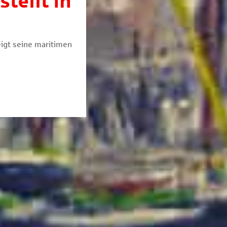
tellt in
eigt seine maritimen