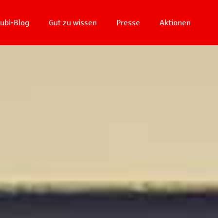
ubi-Blog
Gut zu wissen
Presse
Aktionen