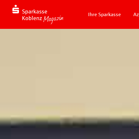
Ihre Sparkasse
Az