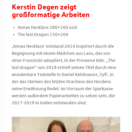
Kerstin Degen zeigt
großformatige Arbeiten
Annas Necklace 280×160 und
The last Dragon 150×200
‚Annas Necklace’ entstand 2014 inspiriert durch die
Begegnung mit einem Mädchen aus Laos, das von
einer Französin adoptiert, in der Provence lebt. „The
last dragon“ von 2018 erhielt seinen Titel durch eine
wunderbare Textstelle in Daniel Kehlmanns ‚Tyll’, in
der das Sterben des letzten Drachens des Nordens
seine Erwähnung findet. Im Vorraum der Sparkasse
werden außerdem Papierarbeiten zu sehen sein, die
2017-2019 in Indien entstanden sind.