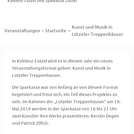
Koblenz-Lützel und Sparkasse Lützel
Kunst und Musik in
Veranstaltungen
Startseite
Lützeler Treppenhäuser
In Koblenz-Lützel wird es in diesem Jahr ein neues
Veranstaltungsformat geben: Kunst und Musik in
Lützeler Treppenhäuser.
Die Sparkasse war von Anfang an von diesem Format
begeistert und freut sich, ein Teil dieses Projektes zu
sein. Im Rahmen der „Lützeler Treppenhäuser“ am 18.
Mai 2019 werden in der Sparkasse von 16 bis 21 Uhr
zwei Künstler ihre Werke präsentieren: Kerstin Degen
und Patrick Zillich.