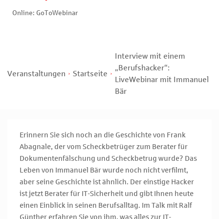
Online: GoToWebinar
Interview mit einem
„Berufshacker“:
Veranstaltungen
Startseite
LiveWebinar mit Immanuel
Bär
Erinnern Sie sich noch an die Geschichte von Frank
Abagnale, der vom Scheckbetrüger zum Berater für
Dokumentenfälschung und Scheckbetrug wurde? Das
Leben von Immanuel Bär wurde noch nicht verfilmt,
aber seine Geschichte ist ähnlich. Der einstige Hacker
ist jetzt Berater für IT-Sicherheit und gibt Ihnen heute
einen Einblick in seinen Berufsalltag. Im Talk mit Ralf
Günther erfahren Sie von ihm, was alles zur IT-