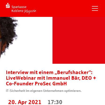
Interview mit einem „Berufshacker“:
LiveWebinar mit Immanuel Bär, DEO +
Co-Founder ProSec GmbH
IT-Sicherheit im eigenen Unternehmen optimieren.
20. Apr 2021
17:30