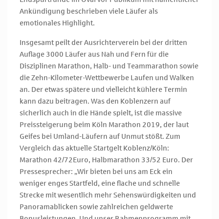
Ankündigung beschrieben viele Läufer als
emotionales Highlight.
Insgesamt peilt der Ausrichterverein bei der dritten
Auflage 3000 Läufer aus Nah und Fern für die
Disziplinen Marathon, Halb- und Teammarathon sowie
die Zehn-Kilometer-Wettbewerbe Laufen und Walken
an. Der etwas spätere und vielleicht kühlere Termin
kann dazu beitragen. Was den Koblenzern auf
sicherlich auch in die Hände spielt, ist die massive
Preissteigerung beim Köln Marathon 2019, der laut
Geifes bei Umland-Läufern auf Unmut stößt. Zum
Vergleich das aktuelle Startgelt Koblenz/Köln:
Marathon 42/72Euro, Halbmarathon 33/52 Euro. Der
Pressesprecher: „Wir bieten bei uns am Eck ein
weniger enges Startfeld, eine flache und schnelle
Strecke mit wesentlich mehr Sehenswürdigkeiten und
Panoramablicken sowie zahlreichen geldwerte
Bonusleistungen. Und unser Rahmenprogramm mit