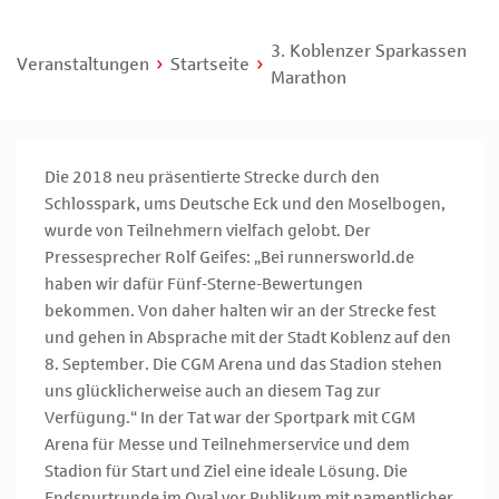
3. Koblenzer Sparkassen
Veranstaltungen
Startseite
Marathon
Die 2018 neu präsentierte Strecke durch den
Schlosspark, ums Deutsche Eck und den Moselbogen,
wurde von Teilnehmern vielfach gelobt. Der
Pressesprecher Rolf Geifes: „Bei runnersworld.de
haben wir dafür Fünf-Sterne-Bewertungen
bekommen. Von daher halten wir an der Strecke fest
und gehen in Absprache mit der Stadt Koblenz auf den
8. September. Die CGM Arena und das Stadion stehen
uns glücklicherweise auch an diesem Tag zur
Verfügung.“ In der Tat war der Sportpark mit CGM
Arena für Messe und Teilnehmerservice und dem
Stadion für Start und Ziel eine ideale Lösung. Die
Endspurtrunde im Oval vor Publikum mit namentlicher