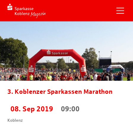
3. Koblenzer Sparkassen Marathon
08. Sep 2019
09:00
Koblenz