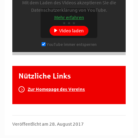
Mit dem Laden des Videos akzeptieren Sie die
Datenschutzerklärung von YouTube.
Mehr erfahren
Video laden
YouTube immer entsperren
Nützliche Links
Zur Homepage des Vereins
Veröffentlicht am 28. August 2017