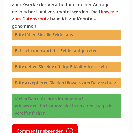
zum Zwecke der Verarbeitung meiner Anfrage
gespeichert und verarbeitet werden. Die
Hinweise
zum Datenschutz
habe ich zur Kenntnis
genommen.
Bitte füllen Sie alle Felder aus.
Es ist ein unerwarteter Fehler aufgetreten.
Bitte geben Sie eine gültige E-Mail-Adresse ein.
Bitte akzeptieren Sie den Hinweis zum Datenschutz.
Vielen Dank für Ihren Kommentar!
Wir werden ihn in Kürze hier in unserem Magazin
veröffentlichen.
Kommentar absenden