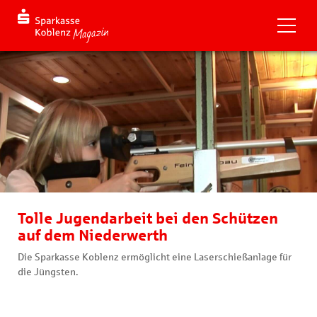
Tolle Jugendarbeit bei den Schützen
auf dem Niederwerth
Die Sparkasse Koblenz ermöglicht eine Laserschießanlage für
die Jüngsten.