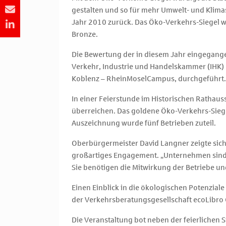
gestalten und so für mehr Umwelt- und Klima
Jahr 2010 zurück. Das Öko-Verkehrs-Siegel wir
Bronze.
Die Bewertung der in diesem Jahr eingegang
Verkehr, Industrie und Handelskammer (IHK
Koblenz – RheinMoselCampus, durchgeführt.
In einer Feierstunde im Historischen Ratha
überreichen. Das goldene Öko-Verkehrs-Siegel
Auszeichnung wurde fünf Betrieben zuteil.
Oberbürgermeister David Langner zeigte sich
großartiges Engagement. „Unternehmen sind 
Sie benötigen die Mitwirkung der Betriebe un
Einen Einblick in die ökologischen Potenziale
der Verkehrsberatungsgesellschaft ecoLibr
Die Veranstaltung bot neben der feierlichen 