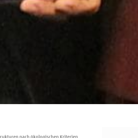
rukturen nach ökologischen Kriterien