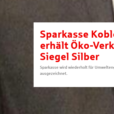
Sparkasse Kobl
erhält Öko-Ver
Siegel Silber
Sparkasse wird wiederholt für Umwelte
ausgezeichnet.