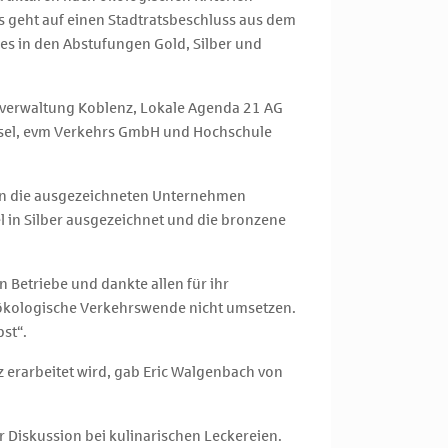
s geht auf einen Stadtratsbeschluss aus dem
 es in den Abstufungen Gold, Silber und
tverwaltung Koblenz, Lokale Agenda 21 AG
sel, evm Verkehrs GmbH und Hochschule
 an die ausgezeichneten Unternehmen
l in Silber ausgezeichnet und die bronzene
Betriebe und dankte allen für ihr
ökologische Verkehrswende nicht umsetzen.
st“.
z erarbeitet wird, gab Eric Walgenbach von
 Diskussion bei kulinarischen Leckereien.