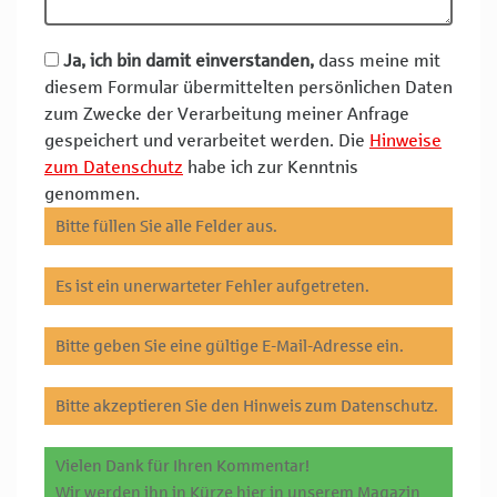
Ja, ich bin damit einverstanden,
dass meine mit
diesem Formular übermittelten persönlichen Daten
zum Zwecke der Verarbeitung meiner Anfrage
gespeichert und verarbeitet werden. Die
Hinweise
zum Datenschutz
habe ich zur Kenntnis
genommen.
Bitte füllen Sie alle Felder aus.
Es ist ein unerwarteter Fehler aufgetreten.
Bitte geben Sie eine gültige E-Mail-Adresse ein.
Bitte akzeptieren Sie den Hinweis zum Datenschutz.
Vielen Dank für Ihren Kommentar!
Wir werden ihn in Kürze hier in unserem Magazin