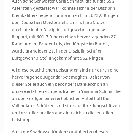
Auch seine Schwester Carla Schmidt, die für die SSG
Asterstein gestartet war, konnte sich in der Disziplin
Kleinkaliber-Liegend Juniorinnen II mit 623,9 Ringen
den Deutschen Meistertitel sichern. Lara Stötzer
erreichte in der Disziplin Luftgewehr Jugend w
liegend, mit 601,7 Ringen einen hervorragenden 27.
Rang und ihr Bruder Luis, der Jüngste im Bunde,
wurde grandioser 21. in der Disziplin Schüler
Luftgewehr 3-Stellungskampf mit 562 Ringen.
All diese beachtlichen Leistungen sind nur durch eine
hervorragende Jugendarbeit möglich. Daher von
dieser Stelle auch ein besonders Dankeschön an
unsere erfahrene Jugendtrainerin Yasmina Schins, die
an den Erfolgen einen erheblichen Anteil hat! Die
Vallendarer Schützen sind stolz auf ihre Jungschützen
und gratulieren allen ganz herzlich zu dieser tollen
Leistung!
Auch die Sparkasse-Koblenz gratuliert zu diesen