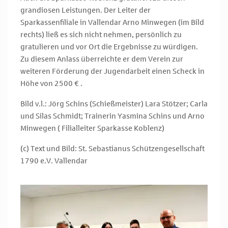
grandiosen Leistungen. Der Leiter der
Sparkassenfiliale in Vallendar Arno Minwegen (im Bild
rechts) ließ es sich nicht nehmen, persönlich zu
gratulieren und vor Ort die Ergebnisse zu würdigen.
Zu diesem Anlass überreichte er dem Verein zur
weiteren Förderung der Jugendarbeit einen Scheck in
Höhe von 2500 € .
Bild v.l.: Jörg Schins (Schießmeister) Lara Stötzer; Carla
und Silas Schmidt; Trainerin Yasmina Schins und Arno
Minwegen ( Filialleiter Sparkasse Koblenz)
(c) Text und Bild: St. Sebastianus Schützengesellschaft
1790 e.V. Vallendar