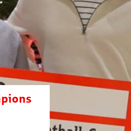
mpions