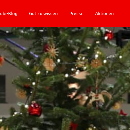
ubi-Blog
Gut zu wissen
Presse
Aktionen