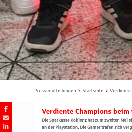
Pressemitteilungen
Startseite
Verdiente 
Verdiente Champions beim v
Die Sparkasse Koblenz hat zum zweiten Mal ei
an der Playstation. Die Gamer trafen sich v