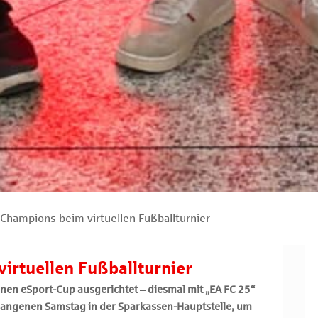
Champions beim virtuellen Fußballturnier
irtuellen Fußballturnier
nen eSport-Cup ausgerichtet – diesmal mit „EA FC 25“
ergangenen Samstag in der Sparkassen-Hauptstelle, um