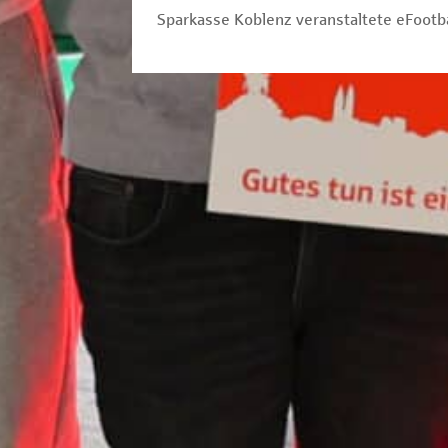
Sparkasse Koblenz veranstaltete eFootb