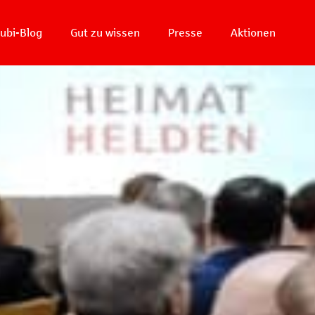
ubi-Blog
Gut zu wissen
Presse
Aktionen