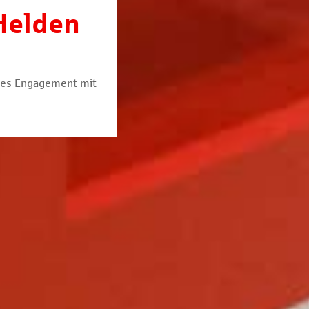
Helden
hes Engagement mit