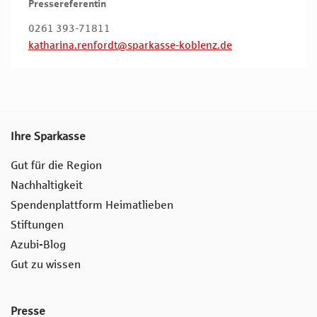
Pressereferentin
0261 393-71811
katharina.renfordt@sparkasse-koblenz.de
Ihre Sparkasse
Gut für die Region
Nachhaltigkeit
Spendenplattform Heimatlieben
Stiftungen
Azubi-Blog
Gut zu wissen
Presse