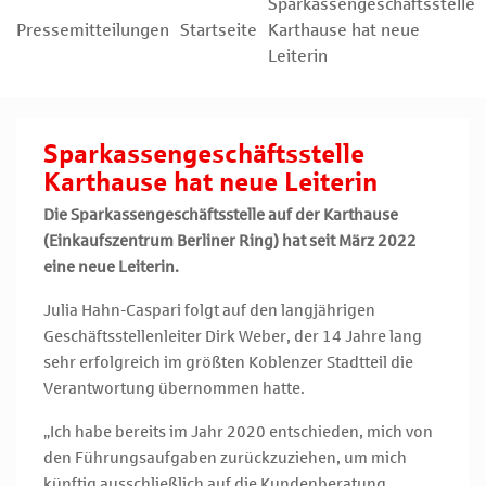
Sparkassengeschäftsstelle
Pressemitteilungen
Startseite
Karthause hat neue
Leiterin
Sparkassengeschäftsstelle
Karthause hat neue Leiterin
Die Sparkassengeschäftsstelle auf der Karthause
(Einkaufszentrum Berliner Ring) hat seit März 2022
eine neue Leiterin.
Julia Hahn-Caspari folgt auf den langjährigen
Geschäftsstellenleiter Dirk Weber, der 14 Jahre lang
sehr erfolgreich im größten Koblenzer Stadtteil die
Verantwortung übernommen hatte.
„Ich habe bereits im Jahr 2020 entschieden, mich von
den Führungsaufgaben zurückzuziehen, um mich
künftig ausschließlich auf die Kundenberatung