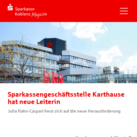
Sparkassengeschäftsstelle Karthause
hat neue Leiterin
Julia Hahn-Caspari freut sich auf die neue Herausforderung