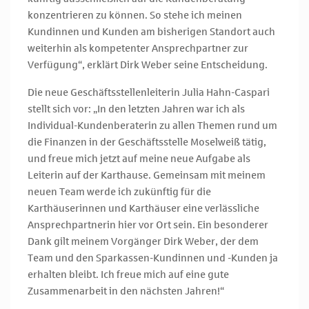
konzentrieren zu können. So stehe ich meinen
Kundinnen und Kunden am bisherigen Standort auch
weiterhin als kompetenter Ansprechpartner zur
Verfügung“, erklärt Dirk Weber seine Entscheidung.
Die neue Geschäftsstellenleiterin Julia Hahn-Caspari
stellt sich vor: „In den letzten Jahren war ich als
Individual-Kundenberaterin zu allen Themen rund um
die Finanzen in der Geschäftsstelle Moselweiß tätig,
und freue mich jetzt auf meine neue Aufgabe als
Leiterin auf der Karthause. Gemeinsam mit meinem
neuen Team werde ich zukünftig für die
Karthäuserinnen und Karthäuser eine verlässliche
Ansprechpartnerin hier vor Ort sein. Ein besonderer
Dank gilt meinem Vorgänger Dirk Weber, der dem
Team und den Sparkassen-Kundinnen und -Kunden ja
erhalten bleibt. Ich freue mich auf eine gute
Zusammenarbeit in den nächsten Jahren!“