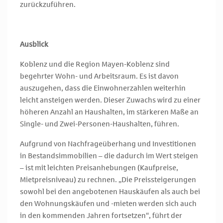
zurückzuführen.
Ausblick
Koblenz und die Region Mayen-Koblenz sind
begehrter Wohn- und Arbeitsraum. Es ist davon
auszugehen, dass die Einwohnerzahlen weiterhin
leicht ansteigen werden. Dieser Zuwachs wird zu einer
höheren Anzahl an Haushalten, im stärkeren Maße an
Single- und Zwei-Personen-Haushalten, führen.
Aufgrund von Nachfrageüberhang und Investitionen
in Bestandsimmobilien – die dadurch im Wert steigen
– ist mit leichten Preisanhebungen (Kaufpreise,
Mietpreisniveau) zu rechnen. „Die Preissteigerungen
sowohl bei den angebotenen Hauskäufen als auch bei
den Wohnungskäufen und -mieten werden sich auch
in den kommenden Jahren fortsetzen“, führt der