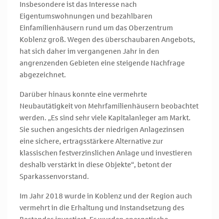
Insbesondere ist das Interesse nach
Eigentumswohnungen und bezahlbaren
Einfamilienhäusern rund um das Oberzentrum
Koblenz groß. Wegen des überschaubaren Angebots,
hat sich daher im vergangenen Jahr in den
angrenzenden Gebieten eine steigende Nachfrage
abgezeichnet.
Darüber hinaus konnte eine vermehrte
Neubautätigkeit von Mehrfamilienhäusern beobachtet
werden. „Es sind sehr viele Kapitalanleger am Markt.
Sie suchen angesichts der niedrigen Anlagezinsen
eine sichere, ertragsstärkere Alternative zur
klassischen festverzinslichen Anlage und investieren
deshalb verstärkt in diese Objekte“, betont der
Sparkassenvorstand.
Im Jahr 2018 wurde in Koblenz und der Region auch
vermehrt in die Erhaltung und Instandsetzung des