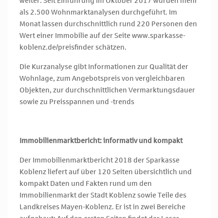
weiter. Seit Einführung im Oktober 2017 wurden mehr
als 2.500 Wohnmarktanalysen durchgeführt. Im
Monat lassen durchschnittlich rund 220 Personen den
Wert einer Immobilie auf der Seite www.sparkasse-
koblenz.de/preisfinder schätzen.
Die Kurzanalyse gibt Informationen zur Qualität der
Wohnlage, zum Angebotspreis von vergleichbaren
Objekten, zur durchschnittlichen Vermarktungsdauer
sowie zu Preisspannen und -trends
Immobilienmarktbericht: informativ und kompakt
Der Immobilienmarktbericht 2018 der Sparkasse
Koblenz liefert auf über 120 Seiten übersichtlich und
kompakt Daten und Fakten rund um den
Immobilienmarkt der Stadt Koblenz sowie Teile des
Landkreises Mayen-Koblenz. Er ist in zwei Bereiche