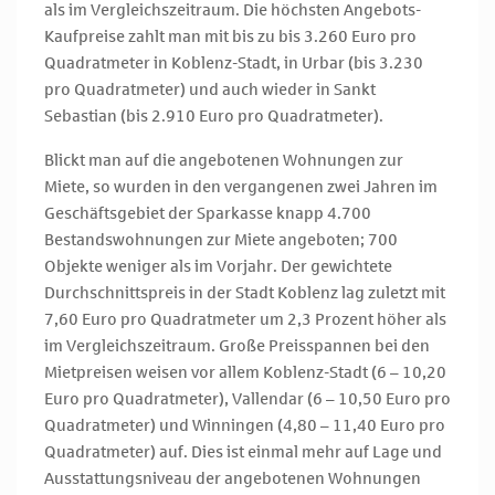
als im Vergleichszeitraum. Die höchsten Angebots-
Kaufpreise zahlt man mit bis zu bis 3.260 Euro pro
Quadratmeter in Koblenz-Stadt, in Urbar (bis 3.230
pro Quadratmeter) und auch wieder in Sankt
Sebastian (bis 2.910 Euro pro Quadratmeter).
Blickt man auf die angebotenen Wohnungen zur
Miete, so wurden in den vergangenen zwei Jahren im
Geschäftsgebiet der Sparkasse knapp 4.700
Bestandswohnungen zur Miete angeboten; 700
Objekte weniger als im Vorjahr. Der gewichtete
Durchschnittspreis in der Stadt Koblenz lag zuletzt mit
7,60 Euro pro Quadratmeter um 2,3 Prozent höher als
im Vergleichszeitraum. Große Preisspannen bei den
Mietpreisen weisen vor allem Koblenz-Stadt (6 – 10,20
Euro pro Quadratmeter), Vallendar (6 – 10,50 Euro pro
Quadratmeter) und Winningen (4,80 – 11,40 Euro pro
Quadratmeter) auf. Dies ist einmal mehr auf Lage und
Ausstattungsniveau der angebotenen Wohnungen