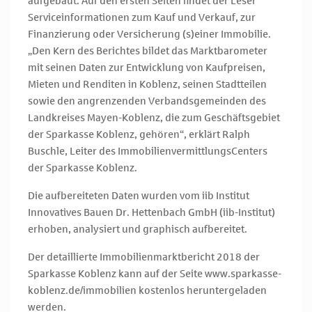
aufgebaut: Auf den ersten Seiten findet der Leser
Serviceinformationen zum Kauf und Verkauf, zur
Finanzierung oder Versicherung (s)einer Immobilie.
„Den Kern des Berichtes bildet das Marktbarometer
mit seinen Daten zur Entwicklung von Kaufpreisen,
Mieten und Renditen in Koblenz, seinen Stadtteilen
sowie den angrenzenden Verbandsgemeinden des
Landkreises Mayen-Koblenz, die zum Geschäftsgebiet
der Sparkasse Koblenz, gehören“, erklärt Ralph
Buschle, Leiter des ImmobilienvermittlungsCenters
der Sparkasse Koblenz.
Die aufbereiteten Daten wurden vom iib Institut
Innovatives Bauen Dr. Hettenbach GmbH (iib-Institut)
erhoben, analysiert und graphisch aufbereitet.
Der detaillierte Immobilienmarktbericht 2018 der
Sparkasse Koblenz kann auf der Seite www.sparkasse-
koblenz.de/immobilien kostenlos heruntergeladen
werden.