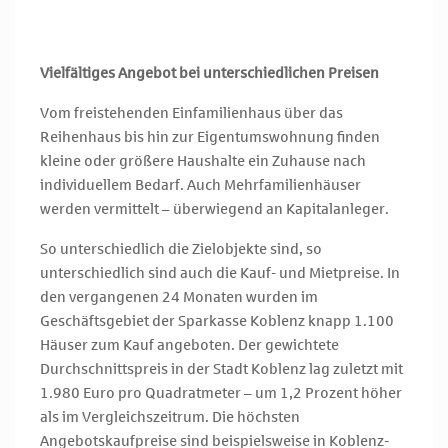
Vielfältiges Angebot bei unterschiedlichen Preisen
Vom freistehenden Einfamilienhaus über das
Reihenhaus bis hin zur Eigentumswohnung finden
kleine oder größere Haushalte ein Zuhause nach
individuellem Bedarf. Auch Mehrfamilienhäuser
werden vermittelt – überwiegend an Kapitalanleger.
So unterschiedlich die Zielobjekte sind, so
unterschiedlich sind auch die Kauf- und Mietpreise. In
den vergangenen 24 Monaten wurden im
Geschäftsgebiet der Sparkasse Koblenz knapp 1.100
Häuser zum Kauf angeboten. Der gewichtete
Durchschnittspreis in der Stadt Koblenz lag zuletzt mit
1.980 Euro pro Quadratmeter – um 1,2 Prozent höher
als im Vergleichszeitrum. Die höchsten
Angebotskaufpreise sind beispielsweise in Koblenz-