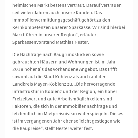
heimischen Markt bestens vertraut. Darauf vertrauen
seit vielen Jahren auch unsere Kunden. Das
Immobilienvermittlungsgeschäft gehört zu den
Kernkompetenzen unserer Sparkasse. Wir sind hierbei
Marktführer in unserer Region“, erläutert
Sparkassenvorstand Matthias Nester.
Die Nachfrage nach Baugrundstücken sowie
gebrauchten Häusern und Wohnungen ist im Jahr
2018 höher als das vorhandene Angebot. Das trifft
sowohl auf die Stadt Koblenz als auch auf den
Landkreis Mayen-Koblenz zu. „Die hervorragende
Infrastruktur in Koblenz und der Region, ein hoher
Freizeitwert und gute Arbeitsmöglichkeiten sind
Faktoren, die sich in der Immobiliennachfrage und
letztendlich im Mietpreisniveau widerspiegeln. Dieses
ist im vergangenen Jahr ebenso leicht gestiegen wie
die Baupreise“, stellt Nester weiter fest.