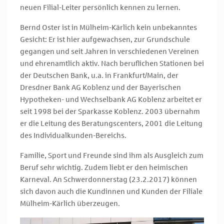
neuen Filial-Leiter persönlich kennen zu lernen.
Bernd Oster ist in Mülheim-Kärlich kein unbekanntes
Gesicht: Er ist hier aufgewachsen, zur Grundschule
gegangen und seit Jahren in verschiedenen Vereinen
und ehrenamtlich aktiv. Nach beruflichen Stationen bei
der Deutschen Bank, u.a. in Frankfurt/Main, der
Dresdner Bank AG Koblenz und der Bayerischen
Hypotheken- und Wechselbank AG Koblenz arbeitet er
seit 1998 bei der Sparkasse Koblenz. 2003 übernahm
er die Leitung des Beratungscenters, 2001 die Leitung
des Individualkunden-Bereichs.
Familie, Sport und Freunde sind ihm als Ausgleich zum
Beruf sehr wichtig. Zudem liebt er den heimischen
Karneval. An Schwerdonnerstag (23.2.2017) können
sich davon auch die Kundinnen und Kunden der Filiale
Mülheim-Kärlich überzeugen.