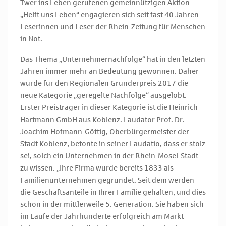
Twer ins Leben gerufenen gemeinnützigen Aktion
„Helft uns Leben“ engagieren sich seit fast 40 Jahren
Leserinnen und Leser der Rhein-Zeitung für Menschen
in Not.
Das Thema „Unternehmernachfolge“ hat in den letzten
Jahren immer mehr an Bedeutung gewonnen. Daher
wurde für den Regionalen Gründerpreis 2017 die
neue Kategorie „geregelte Nachfolge“ ausgelobt.
Erster Preisträger in dieser Kategorie ist die Heinrich
Hartmann GmbH aus Koblenz. Laudator Prof. Dr.
Joachim Hofmann-Göttig, Oberbürgermeister der
Stadt Koblenz, betonte in seiner Laudatio, dass er stolz
sei, solch ein Unternehmen in der Rhein-Mosel-Stadt
zu wissen. „Ihre Firma wurde bereits 1833 als
Familienunternehmen gegründet. Seit dem werden
die Geschäftsanteile in Ihrer Familie gehalten, und dies
schon in der mittlerweile 5. Generation. Sie haben sich
im Laufe der Jahrhunderte erfolgreich am Markt