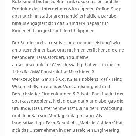
Kokosmehl bis hin zu Bio-Trinkkokosnüssen sind die
Produkte des Unternehmens im eigenen Online-Shop,
aber auch im stationären Handel erhältlich. Darüber
hinaus engagiert sich das Gründer-Ehepaar für
Kinder-Hilfsprojekte auf den Philippinen.
Der Sonderpreis „kreative Unternehmerleistung“ wird
an Unternehmer bzw. Unternehmen verliehen, die eine
besondere Herausforderung auf eine
außergewöhnliche Weise bewältigt haben – in diesem
Jahr die KMW Konstruktion Maschinen &
Werkzeugbau GmbH & Co. KG aus Koblenz. Karl-Heinz
Weber, stellvertretendes Vorstandsmitglied und
Bereichsleiter Firmenkunden & Private Banking bei der
Sparkasse Koblenz, hielt die Laudatio und übergab die
Urkunde. Das Unternehmen ist u.a. in der Entwicklung
und dem Bau von Montageanlagen tätig. Als
innovative High-Tech-Schmiede „Made in Koblenz“ hat
sich das Unternehmen in den Bereichen Engineering,