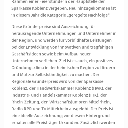
Rahmen einer Feierstunde in der Hauptstelle der
Sparkasse Koblenz vergeben. Neu hinzugekommen ist
in diesem Jahr die Kategorie „geregelte Nachfolge“.
Diese Gründerpreise sind Auszeichnung für
herausragende Unternehmungen und Unternehmer in
der Region, und werden für vorbildhafte Leistungen
bei der Entwicklung von innovativen und tragfähigen
Geschäftsideen sowie beim Aufbau neuer
Unternehmen verliehen. Ziel ist es auch, ein positives
Gründungsklima in der heimischen Region zu fördern
und Mut zur Selbstständigkeit zu machen. Der
Regionale Gründerpreis wird von der Sparkasse
Koblenz, der Handwerkskammer Koblenz (HwK), der
Industrie- und Handelskammer Koblenz (IHK), der
Rhein-Zeitung, den Wirtschaftsjunioren Mittelrhein,
Radio RPR und TV Mittelrhein ausgelobt. Der Preis ist
eine ideelle Auszeichnung; vor diesem Hintergrund
erhalten alle Preisträger Urkunden. Zusätzlich werden