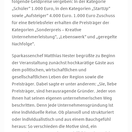
folgende Geldpreise vergeben: In der Kategorie
„Schüler“ 1.000 Euro, in den Kategorien „StartUp“
sowie „Aufsteiger“ 4.000 Euro. 1.000 Euro Zuschuss
für eine Betriebsfeier erhalten die Preisträger der
Kategorien „Sonderpreis – Kreative
Unternehmerleistung“, „Lebenswerk“ und „geregelte
Nachfolge“.
Sparkassenchef Matthias Nester begrüßte zu Beginn
der Veranstaltung zunächst hochkarätige Gäste aus
dem politischen, wirtschaftlichen und
gesellschaftlichen Leben der Region sowie die
Preisträger. Dabei sagte er unter anderem: „Sie, liebe
Preisträger, sind herausragende Gründer. Jeder von
Ihnen hat seinen eigenen unternehmerischen Weg
beschritten. Denn jede Unternehmensgründung ist
eine individuelle Reise. Ob planvoll und strukturiert
oder individualistisch und aus einem Bauchgefühl
heraus: So verschieden die Motive sind, ein