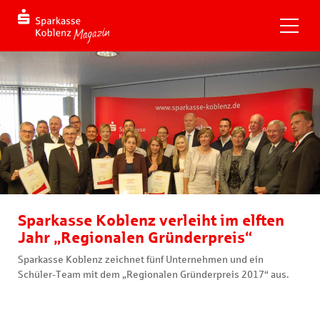
Sparkasse Koblenz verleiht im elften
Jahr „Regionalen Gründerpreis“
Sparkasse Koblenz zeichnet fünf Unternehmen und ein
Schüler-Team mit dem „Regionalen Gründerpreis 2017“ aus.