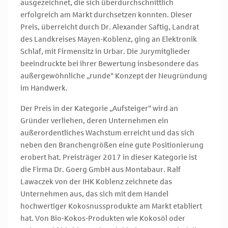
ausgezeichnet, die sich überdurchschnittlich
erfolgreich am Markt durchsetzen konnten. Dieser
Preis, überreicht durch Dr. Alexander Saftig, Landrat
des Landkreises Mayen-Koblenz, ging an Elektronik
Schlaf, mit Firmensitz in Urbar. Die Jurymitglieder
beeindruckte bei ihrer Bewertung insbesondere das
außergewöhnliche „runde“ Konzept der Neugründung
im Handwerk.
Der Preis in der Kategorie „Aufsteiger“ wird an
Gründer verliehen, deren Unternehmen ein
außerordentliches Wachstum erreicht und das sich
neben den Branchengrößen eine gute Positionierung
erobert hat. Preisträger 2017 in dieser Kategorie ist
die Firma Dr. Goerg GmbH aus Montabaur. Ralf
Lawaczek von der IHK Koblenz zeichnete das
Unternehmen aus, das sich mit dem Handel
hochwertiger Kokosnussprodukte am Markt etabliert
hat. Von Bio-Kokos-Produkten wie Kokosöl oder