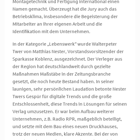
Montagetechnik und Fertigung international einen
Namen gemacht. Überzeugt hat die Jury auch das
Betriebsklima, insbesondere die Begeisterung der
Mitarbeiter an ihrer eigenen Arbeit und die
Identifikation mit dem Unternehmen.
In der Kategorie „Lebenswerk“ wurde Walterpeter
Twer von Matthias Nester, Vorstandsvorsitzender der
Sparkasse Koblenz, ausgezeichnet. Der Verleger aus
der Region hat deutschlandweit durch gezielte
Maßnahmen Maßstäbe in der Zeitungsbranche
gesetzt, die noch heute Bestand haben. In seiner
launigen, sehr persönlichen Laudation betonte Nester
Twers Gespür für digitale Trends und die große
Entschlossenheit, diese Trends in Lösungen für seinen
Verlag umzusetzen. Er war beim Aufbau weiterer
Unternehmen, z.B. Radio RPR, maßgeblich beteiligt,
und setzte mit dem Bau eines neuen Druckhauses,
trotz der neuen Medien, klare Akzente. Bei der von