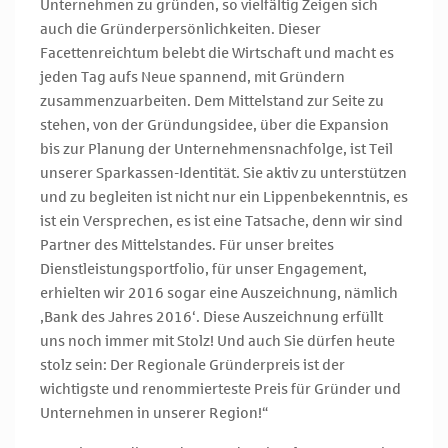
Unternehmen zu gründen, so vielfältig Zeigen sich
auch die Gründerpersönlichkeiten. Dieser
Facettenreichtum belebt die Wirtschaft und macht es
jeden Tag aufs Neue spannend, mit Gründern
zusammenzuarbeiten. Dem Mittelstand zur Seite zu
stehen, von der Gründungsidee, über die Expansion
bis zur Planung der Unternehmensnachfolge, ist Teil
unserer Sparkassen-Identität. Sie aktiv zu unterstützen
und zu begleiten ist nicht nur ein Lippenbekenntnis, es
ist ein Versprechen, es ist eine Tatsache, denn wir sind
Partner des Mittelstandes. Für unser breites
Dienstleistungsportfolio, für unser Engagement,
erhielten wir 2016 sogar eine Auszeichnung, nämlich
‚Bank des Jahres 2016‘. Diese Auszeichnung erfüllt
uns noch immer mit Stolz! Und auch Sie dürfen heute
stolz sein: Der Regionale Gründerpreis ist der
wichtigste und renommierteste Preis für Gründer und
Unternehmen in unserer Region!“