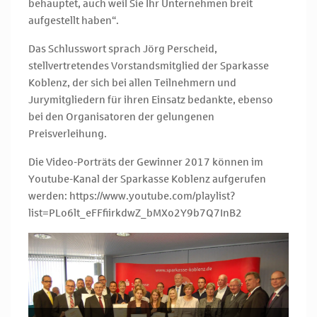
behauptet, auch weil Sie Ihr Unternehmen breit
aufgestellt haben“.
Das Schlusswort sprach Jörg Perscheid,
stellvertretendes Vorstandsmitglied der Sparkasse
Koblenz, der sich bei allen Teilnehmern und
Jurymitgliedern für ihren Einsatz bedankte, ebenso
bei den Organisatoren der gelungenen
Preisverleihung.
Die Video-Porträts der Gewinner 2017 können im
Youtube-Kanal der Sparkasse Koblenz aufgerufen
werden: https://www.youtube.com/playlist?
list=PLo6lt_eFFfiirkdwZ_bMXo2Y9b7Q7InB2