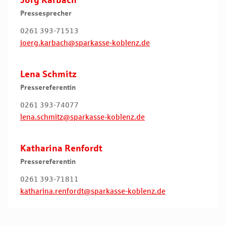
Jörg Karbach
Pressesprecher
0261 393-71513
joerg.karbach@sparkasse-koblenz.de
Lena Schmitz
Pressereferentin
0261 393-74077
lena.schmitz@sparkasse-koblenz.de
Katharina Renfordt
Pressereferentin
0261 393-71811
katharina.renfordt@sparkasse-koblenz.de