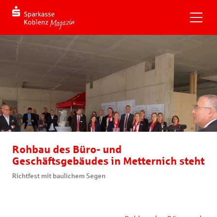
Rohbau des Büro- und
Geschäftsgebäudes in Metternich steht
Richtfest mit baulichem Segen