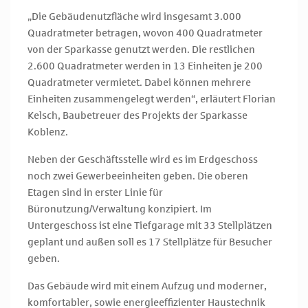
„Die Gebäudenutzfläche wird insgesamt 3.000
Quadratmeter betragen, wovon 400 Quadratmeter
von der Sparkasse genutzt werden. Die restlichen
2.600 Quadratmeter werden in 13 Einheiten je 200
Quadratmeter vermietet. Dabei können mehrere
Einheiten zusammengelegt werden“, erläutert Florian
Kelsch, Baubetreuer des Projekts der Sparkasse
Koblenz.
Neben der Geschäftsstelle wird es im Erdgeschoss
noch zwei Gewerbeeinheiten geben. Die oberen
Etagen sind in erster Linie für
Büronutzung/Verwaltung konzipiert. Im
Untergeschoss ist eine Tiefgarage mit 33 Stellplätzen
geplant und außen soll es 17 Stellplätze für Besucher
geben.
Das Gebäude wird mit einem Aufzug und moderner,
komfortabler, sowie energieeffizienter Haustechnik