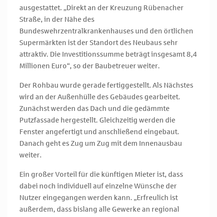
ausgestattet. „Direkt an der Kreuzung Rübenacher
Straße, in der Nähe des
Bundeswehrzentralkrankenhauses und den örtlichen
Supermärkten ist der Standort des Neubaus sehr
attraktiv. Die Investitionssumme beträgt insgesamt 8,4
Millionen Euro“, so der Baubetreuer weiter.
Der Rohbau wurde gerade fertiggestellt. Als Nächstes
wird an der Außenhülle des Gebäudes gearbeitet.
Zunächst werden das Dach und die gedämmte
Putzfassade hergestellt. Gleichzeitig werden die
Fenster angefertigt und anschließend eingebaut.
Danach geht es Zug um Zug mit dem Innenausbau
weiter.
Ein großer Vorteil für die künftigen Mieter ist, dass
dabei noch individuell auf einzelne Wünsche der
Nutzer eingegangen werden kann. „Erfreulich ist
außerdem, dass bislang alle Gewerke an regional