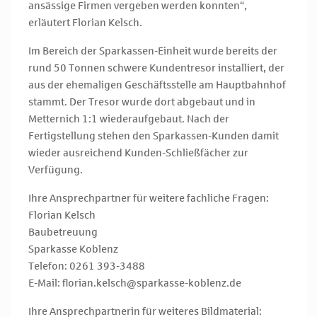
ansässige Firmen vergeben werden konnten“,
erläutert Florian Kelsch.
Im Bereich der Sparkassen-Einheit wurde bereits der
rund 50 Tonnen schwere Kundentresor installiert, der
aus der ehemaligen Geschäftsstelle am Hauptbahnhof
stammt. Der Tresor wurde dort abgebaut und in
Metternich 1:1 wiederaufgebaut. Nach der
Fertigstellung stehen den Sparkassen-Kunden damit
wieder ausreichend Kunden-Schließfächer zur
Verfügung.
Ihre Ansprechpartner für weitere fachliche Fragen:
Florian Kelsch
Baubetreuung
Sparkasse Koblenz
Telefon: 0261 393-3488
E-Mail: florian.kelsch@sparkasse-koblenz.de
Ihre Ansprechpartnerin für weiteres Bildmaterial: