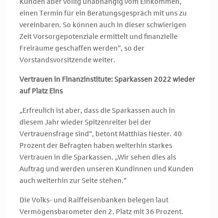
Kunden aber völlig unabhängig vom Einkommen,
einen Termin für ein Beratungsgespräch mit uns zu
vereinbaren. So können auch in dieser schwierigen
Zeit Vorsorgepotenziale ermittelt und finanzielle
Freiräume geschaffen werden“, so der
Vorstandsvorsitzende weiter.
Vertrauen in Finanzinstitute: Sparkassen 2022 wieder
auf Platz Eins
„Erfreulich ist aber, dass die Sparkassen auch in
diesem Jahr wieder Spitzenreiter bei der
Vertrauensfrage sind“, betont Matthias Nester. 40
Prozent der Befragten haben weiterhin starkes
Vertrauen in die Sparkassen. „Wir sehen dies als
Auftrag und werden unseren Kundinnen und Kunden
auch weiterhin zur Seite stehen.“
Die Volks- und Raiffeisenbanken belegen laut
Vermögensbarometer den 2. Platz mit 36 Prozent.