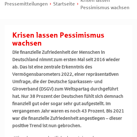
Krisen lassen
Pressemitteilungen
Startseite
Pessimismus wachsen
Krisen lassen Pessimismus
wachsen
Die finanzielle Zufriedenheit der Menschen in
Deutschland nimmt zum ersten Mal seit 2016 wieder
ab. Das ist eine zentrale Erkenntnis des
Vermögensbarometers 2022, einer repräsentativen
Umfrage, die der Deutsche Sparkassen- und
Giroverband (DSGV) zum Weltspartag durchgeführt
hat. Nur 38 Prozent der Deutschen fühlt sich demnach
finanziell gut oder sogar sehr gut aufgestellt. Im
vergangenen Jahr waren es noch 43 Prozent. Bis 2021
war die finanzielle Zufriedenheit angestiegen – dieser
positive Trend ist nun gebrochen.