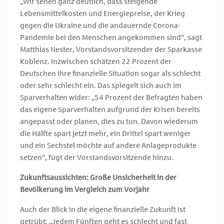
„Wir sehen ganz deutlich, dass steigende
Lebensmittelkosten und Energiepreise, der Krieg
gegen die Ukraine und die andauernde Corona-
Pandemie bei den Menschen angekommen sind“, sagt
Matthias Nester, Vorstandsvorsitzender der Sparkasse
Koblenz. Inzwischen schätzen 22 Prozent der
Deutschen ihre finanzielle Situation sogar als schlecht
oder sehr schlecht ein. Das spiegelt sich auch im
Sparverhalten wider: „54 Prozent der Befragten haben
das eigene Sparverhalten aufgrund der Krisen bereits
angepasst oder planen, dies zu tun. Davon wiederum
die Hälfte spart jetzt mehr, ein Drittel spart weniger
und ein Sechstel möchte auf andere Anlageprodukte
setzen“, fügt der Vorstandsvorsitzende hinzu.
Zukunftsaussichten: Große Unsicherheit in der
Bevölkerung im Vergleich zum Vorjahr
Auch der Blick in die eigene finanzielle Zukunft ist
getrübt: „Jedem Fünften geht es schlecht und fast