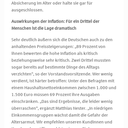
Absicherung im Alter oder halte sie gar für
ausgeschlossen.
Auswirkungen der Inflation: Für ein Drittel der
Menschen ist die Lage dramatisch
Sehr deutlich äußern sich die Deutschen auch zu den
anhaltenden Preissteigerungen: „89 Prozent von
ihnen bewerten die hohe Inflation als kritisch
beziehungsweise sehr kritisch. Zwei Drittel mussten
sogar bereits auf bestimmte Dinge des Alltags
verzichten“, so der Vorstandsvorsitzende. Wer wenig
verdient, ist härter betroffen: Unter den Befragten mit
einem Haushaltsnettoeinkommen zwischen 1.000 und
1.500 Euro müssen 69 Prozent ihre Ausgaben
einschränken. „Das sind Ergebnisse, die leider wenig
überraschen“, ergänzt Matthias Nester. „In niedrigen
Einkommensgruppen wächst damit die Gefahr der
Altersarmut. Wir empfehlen unseren Kundinnen und