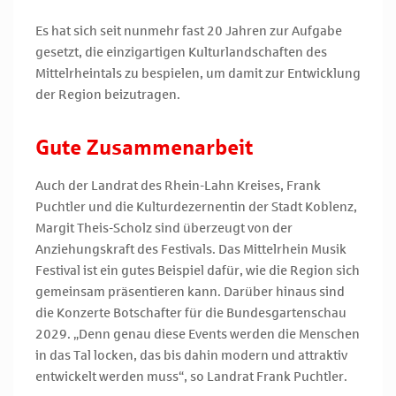
Es hat sich seit nunmehr fast 20 Jahren zur Aufgabe
gesetzt, die einzigartigen Kulturlandschaften des
Mittelrheintals zu bespielen, um damit zur Entwicklung
der Region beizutragen.
Gute Zusammenarbeit
Auch der Landrat des Rhein-Lahn Kreises, Frank
Puchtler und die Kulturdezernentin der Stadt Koblenz,
Margit Theis-Scholz sind überzeugt von der
Anziehungskraft des Festivals. Das Mittelrhein Musik
Festival ist ein gutes Beispiel dafür, wie die Region sich
gemeinsam präsentieren kann. Darüber hinaus sind
die Konzerte Botschafter für die Bundesgartenschau
2029. „Denn genau diese Events werden die Menschen
in das Tal locken, das bis dahin modern und attraktiv
entwickelt werden muss“, so Landrat Frank Puchtler.