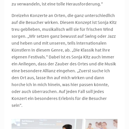
zu verwandeln, ist eine tolle Herausforderung.“
Dreizehn Konzerte an Orten, die ganz unterschiedlich
auf die Besucher wirken. Diesem Konzept ist Sonja Kitz
treu geblieben, musikalisch will sie für frischen Wind
sorgen. „Wir setzen ganz bewusst auf Swing oder Jazz
und heben und mit unseren, teils internationalen
Künstlern in diesem Genre, ab. „Die Klassik hat ihre
eigenen Festivals.“ Dabei ist es Sonja Kitz auch immer
ein Anliegen, dass der Zauber des Ortes und die Musik
eine besondere Allianz eingehen. „Zuerst suche ich
den Ort aus, lasse ihn auf mich wirken und dann
horche ich in mich hinein, was hier passen könnte,
oder auch überraschen. Auf jeden Fall soll jedes
Konzert ein besonderes Erlebnis für die Besucher
sein“.