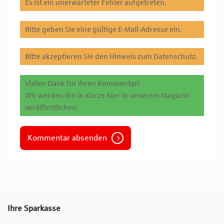
Es ist ein unerwarteter Fehler aufgetreten.
Bitte geben Sie eine gültige E-Mail-Adresse ein.
Bitte akzeptieren Sie den Hinweis zum Datenschutz.
Vielen Dank für Ihren Kommentar!
Wir werden ihn in Kürze hier in unserem Magazin
veröffentlichen.
Kommentar absenden
Ihre Sparkasse