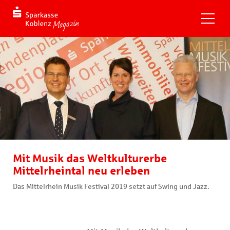
Mit Musik das Weltkulturerbe
Mittelrheintal neu erleben
Das Mittelrhein Musik Festival 2019 setzt auf Swing und Jazz.