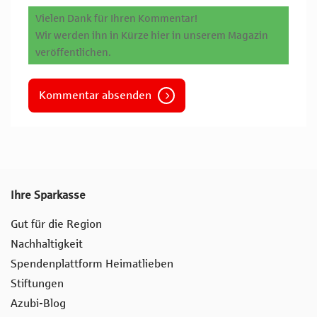
Vielen Dank für Ihren Kommentar!
Wir werden ihn in Kürze hier in unserem Magazin
veröffentlichen.
Kommentar absenden
Ihre Sparkasse
Gut für die Region
Nachhaltigkeit
Spendenplattform Heimatlieben
Stiftungen
Azubi-Blog