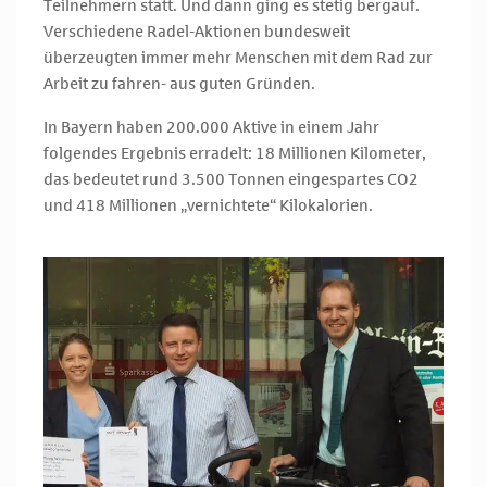
Teilnehmern statt. Und dann ging es stetig bergauf.
Verschiedene Radel-Aktionen bundesweit
überzeugten immer mehr Menschen mit dem Rad zur
Arbeit zu fahren- aus guten Gründen.
In Bayern haben 200.000 Aktive in einem Jahr
folgendes Ergebnis erradelt: 18 Millionen Kilometer,
das bedeutet rund 3.500 Tonnen eingespartes CO2
und 418 Millionen „vernichtete“ Kilokalorien.