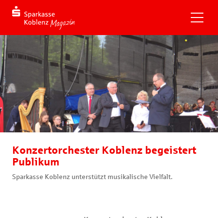
Konzertorchester Koblenz begeistert
Publikum
Sparkasse Koblenz unterstützt musikalische Vielfalt.