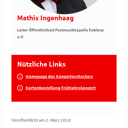
Mathis Ingenhaag
Leiter Öffentlichkeit Postmusikkapelle Koblenz
e.V.
Nützliche Links
Homepage des Konzertorchesters
Kartenbestellung Frühjahrskonzert
Veröffentlicht am 2. März 2018