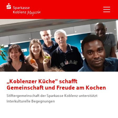
„Koblenzer Küche“ schafft
Gemeinschaft und Freude am Kochen
Stiftergemeinschaft der Sparkasse Koblenz unterstützt
interkulturelle Begegnungen