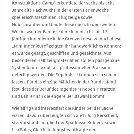
Konstruktions-Camp“ erkundete der sechs bis acht
Jahre alte Nachwuchs in der ersten Ferienwoche
spielerisch Maschinen, Flugzeuge sowie
Hubschrauber und baute diese nach. In der zweiten
Woche war der Fantasie der kleinen acht -bis 12-
jährigen Ingenieure keine Grenzen gesetzt. Auch diese
„Mini-Ingenieure“ zeigten ihr handwerkliches Können:
es wurde gesägt, geschliffen und gezeichnet. Aus
besonderen Halbzeugmaterialien sollten passgenaue
Systembauteile mit fast professioneller Präzision
gefertigt werden. Die Ergebnisse können sich sehen
lassen. Für das einzige Mädchen in der Runde stand
fest, dass der Beruf des Ingenieurs neben Tierärztin
und Lehrerin in die engere Berufswahl kommt.
Wie eifrig und interessiert die Kinder bei der Sache
waren, davon überzeugten sich auch Jörg Perscheid,
stv. Vorstandsmitglied der Sparkasse Koblenz sowie
Lea Bales, Gleichstellungsbeauftragte der