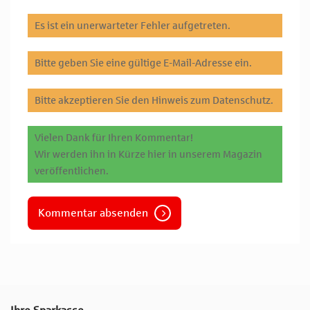
Es ist ein unerwarteter Fehler aufgetreten.
Bitte geben Sie eine gültige E-Mail-Adresse ein.
Bitte akzeptieren Sie den Hinweis zum Datenschutz.
Vielen Dank für Ihren Kommentar!
Wir werden ihn in Kürze hier in unserem Magazin
veröffentlichen.
Kommentar absenden