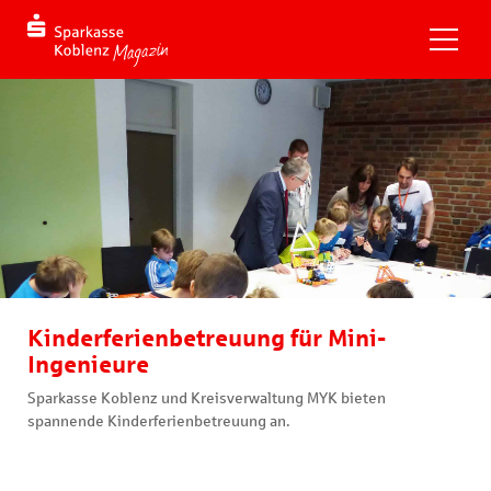
Kinderferienbetreuung für Mini-
Ingenieure
Sparkasse Koblenz und Kreisverwaltung MYK bieten
spannende Kinderferienbetreuung an.