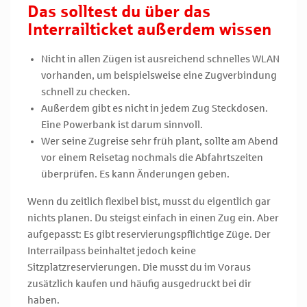
Das solltest du über das
Interrailticket außerdem wissen
Nicht in allen Zügen ist ausreichend schnelles WLAN
vorhanden, um beispielsweise eine Zugverbindung
schnell zu checken.
Außerdem gibt es nicht in jedem Zug Steckdosen.
Eine Powerbank ist darum sinnvoll.
Wer seine Zugreise sehr früh plant, sollte am Abend
vor einem Reisetag nochmals die Abfahrtszeiten
überprüfen. Es kann Änderungen geben.
Wenn du zeitlich flexibel bist, musst du eigentlich gar
nichts planen. Du steigst einfach in einen Zug ein. Aber
aufgepasst: Es gibt reservierungspflichtige Züge. Der
Interrailpass beinhaltet jedoch keine
Sitzplatzreservierungen. Die musst du im Voraus
zusätzlich kaufen und häufig ausgedruckt bei dir
haben.