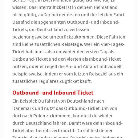
der 15 Tage in zwei Monaten gültig ist? Wichtig zu
wissen: Das Interrailticket ist in deinem Heimatland
nicht gültig, außer bei der ersten und der letzten Fahrt.
Das sind die sogenannten Outbound- und Inbound-
Tickets, um Deutschland zu verlassen
beziehungsweise um zurückzukommen. Diese Fahrten
sind keine zusätzlichen Reisetage. Wer ein Vier-Tages-
Ticket hat, muss also entweder den ersten Tag als
Outbound-Ticket und den vierten als Inbound-Ticket
nutzen, oder er regelt die An- und Abfahrt individuell –
beispielsweise, indem er vom letzten Reiseziel aus ein
zusätzliches reguläres Zugticket kauft.
Outbound- und Inbound-Ticket
Ein Beispiel: Du fährst von Deutschland nach
Dänemark und nutzt das Outbound-Ticket. Um von
dort nach Polen zu kommen, könntest du wieder
durch Deutschland fahren. Damit wäre dein Inbound-
Ticket aber bereits verbraucht. Du solltest deinen