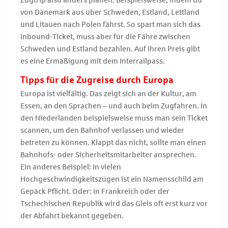
Zugtrip also anders planen. Beispielsweise, indem du
von Dänemark aus über Schweden, Estland, Lettland
und Litauen nach Polen fährst. So spart man sich das
Inbound-Ticket, muss aber für die Fähre zwischen
Schweden und Estland bezahlen. Auf ihren Preis gibt
es eine Ermäßigung mit dem Interrailpass.
Tipps für die Zugreise durch Europa
Europa ist vielfältig. Das zeigt sich an der Kultur, am
Essen, an den Sprachen – und auch beim Zugfahren. In
den Niederlanden beispielsweise muss man sein Ticket
scannen, um den Bahnhof verlassen und wieder
betreten zu können. Klappt das nicht, sollte man einen
Bahnhofs- oder Sicherheitsmitarbeiter ansprechen.
Ein anderes Beispiel: In vielen
Hochgeschwindigkeitszügen ist ein Namensschild am
Gepäck Pflicht. Oder: In Frankreich oder der
Tschechischen Republik wird das Gleis oft erst kurz vor
der Abfahrt bekannt gegeben.