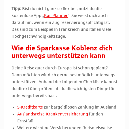
Tipp:
Bist du nicht ganz so flexibel, nutzt du die
kostenlose App „
Rail Planner
“. Sie weist dich auch
darauf hin, wenn ein Zug reservierungspflichtig ist.
Das sind zum Beispiel in Frankreich und Italien viele
Hochgeschwindigkeitszüge.
Wie die Sparkasse Koblenz dich
unterwegs unterstützen kann
Deine Reise quer durch Europa ist schon geplant?
Dann möchten wir dich gerne bestmöglich unterwegs
unterstützen. Anhand der folgenden Checkliste kannst
du direkt überprüfen, ob du die wichtigsten Dinge für
unterwegs bereits hast:
S-Kreditkarte
zur bargeldlosen Zahlung im Ausland
Auslandsreise-Krankenversicherung
für den
Ernstfall
Weitere wichtige Versicherungen (beispielsweise