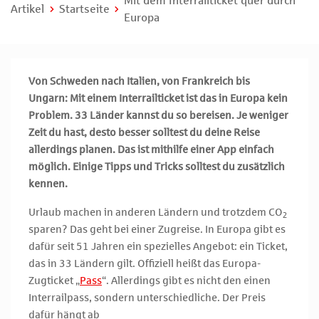
Mit dem Interrailticket quer durch
Artikel
Startseite
Europa
Von Schweden nach Italien, von Frankreich bis
Ungarn: Mit einem Interrailticket ist das in Europa kein
Problem. 33 Länder kannst du so bereisen. Je weniger
Zeit du hast, desto besser solltest du deine Reise
allerdings planen. Das ist mithilfe einer App einfach
möglich. Einige Tipps und Tricks solltest du zusätzlich
kennen.
Urlaub machen in anderen Ländern und trotzdem CO
2
sparen? Das geht bei einer Zugreise. In Europa gibt es
dafür seit 51 Jahren ein spezielles Angebot: ein Ticket,
das in 33 Ländern gilt. Offiziell heißt das Europa-
Zugticket „
Pass
“. Allerdings gibt es nicht den einen
Interrailpass, sondern unterschiedliche. Der Preis
dafür hängt ab