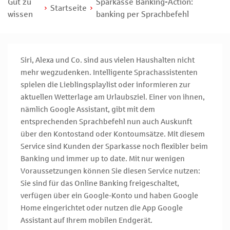
Gut zu
Sparkasse Banking-Action:
Startseite
wissen
banking per Sprachbefehl
Siri, Alexa und Co. sind aus vielen Haushalten nicht
mehr wegzudenken. Intelligente Sprachassistenten
spielen die Lieblingsplaylist oder informieren zur
aktuellen Wetterlage am Urlaubsziel. Einer von ihnen,
nämlich Google Assistant, gibt mit dem
entsprechenden Sprachbefehl nun auch Auskunft
über den Kontostand oder Kontoumsätze. Mit diesem
Service sind Kunden der Sparkasse noch flexibler beim
Banking und immer up to date. Mit nur wenigen
Voraussetzungen können Sie diesen Service nutzen:
Sie sind für das Online Banking freigeschaltet,
verfügen über ein Google-Konto und haben Google
Home eingerichtet oder nutzen die App Google
Assistant auf Ihrem mobilen Endgerät.