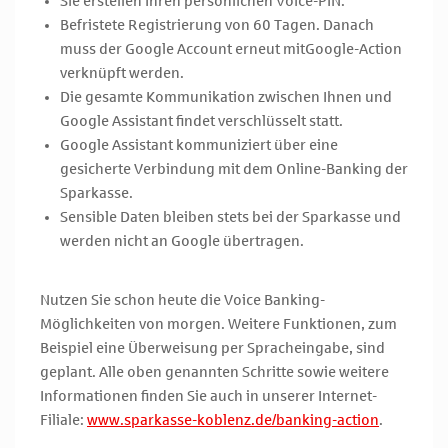
Sie erstellen Ihren persönlichen Voice-PIN.
Befristete Registrierung von 60 Tagen. Danach
muss der Google Account erneut mitGoogle-Action
verknüpft werden.
Die gesamte Kommunikation zwischen Ihnen und
Google Assistant findet verschlüsselt statt.
Google Assistant kommuniziert über eine
gesicherte Verbindung mit dem Online-Banking der
Sparkasse.
Sensible Daten bleiben stets bei der Sparkasse und
werden nicht an Google übertragen.
Nutzen Sie schon heute die Voice Banking-
Möglichkeiten von morgen. Weitere Funktionen, zum
Beispiel eine Überweisung per Spracheingabe, sind
geplant. Alle oben genannten Schritte sowie weitere
Informationen finden Sie auch in unserer Internet-
Filiale:
www.sparkasse-koblenz.de/banking-action
.