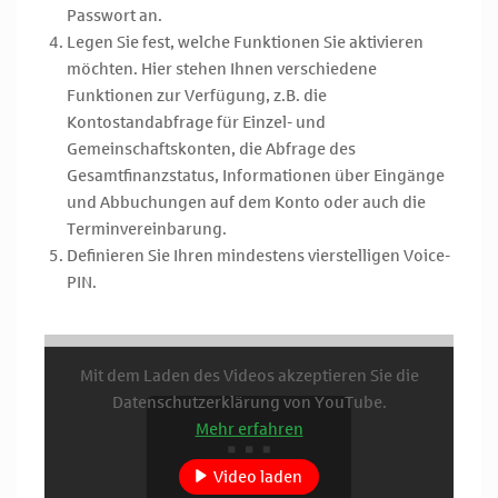
Passwort an.
Legen Sie fest, welche Funktionen Sie aktivieren
möchten. Hier stehen Ihnen verschiedene
Funktionen zur Verfügung, z.B. die
Kontostandabfrage für Einzel- und
Gemeinschaftskonten, die Abfrage des
Gesamtfinanzstatus, Informationen über Eingänge
und Abbuchungen auf dem Konto oder auch die
Terminvereinbarung.
Definieren Sie Ihren mindestens vierstelligen Voice-
PIN.
Mit dem Laden des Videos akzeptieren Sie die
Datenschutzerklärung von YouTube.
Mehr erfahren
Video laden