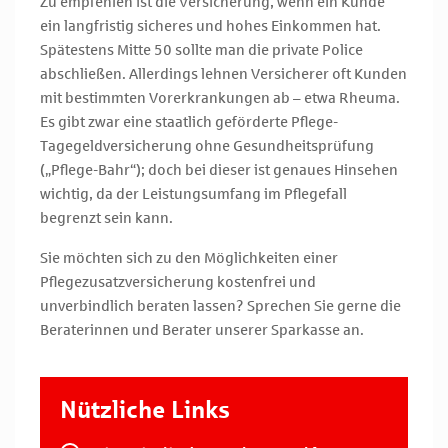
Zu empfehlen ist die Versicherung, wenn ein Kunde
ein langfristig sicheres und hohes Einkommen hat.
Spätestens Mitte 50 sollte man die private Police
abschließen. Allerdings lehnen Versicherer oft Kunden
mit bestimmten Vorerkrankungen ab – etwa Rheuma.
Es gibt zwar eine staatlich geförderte Pflege-
Tagegeldversicherung ohne Gesundheitsprüfung
(„Pflege-Bahr“); doch bei dieser ist genaues Hinsehen
wichtig, da der Leistungsumfang im Pflegefall
begrenzt sein kann.
Sie möchten sich zu den Möglichkeiten einer
Pflegezusatzversicherung kostenfrei und
unverbindlich beraten lassen? Sprechen Sie gerne die
Beraterinnen und Berater unserer Sparkasse an.
Nützliche Links