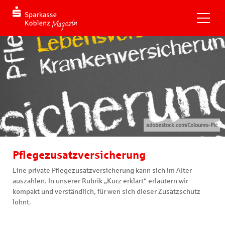
adobestock.com/Coloures-Pic
Pflegezusatzversicherung
Eine private Pflegezusatzversicherung kann sich im Alter
auszahlen. In unserer Rubrik „Kurz erklärt“ erläutern wir
kompakt und verständlich, für wen sich dieser Zusatzschutz
lohnt.