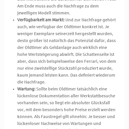
Am Ende muss auch die Nachfrage zu dem
jeweiligen Modell stimmen.
Verfügbarkeit am Markt:
Und zur Nachfrage gehört
auch, wie verfügbar der Oldtimer konkret ist. Je
weniger Exemplare seinerzeit hergestellt wurden,
desto größer ist natürlich das Potenzial dafür, dass
der Oldtimer als Geldanlage auch wirklich eine
hohe Wertsteigerung abwirft. Die Schattenseite ist
aber, dass sich beispielsweise den Ferrari, von dem
nur eine zweistellige Stückzahl produziert wurde,
kaum jemand leisten kann. Das definiert wiederum
die Nachfrage.
Wartung:
Sollte beim Oldtimer tatsächlich eine
lückenlose Dokumentation aller Werkstattbesuche
vorhanden sein, so liegt ein absoluter Glücksfall
vor, mit dem besonders hohe Preise erzielt werden
können. Als Faustregel gilt ohnehin: Je besser und
lückenloser Nachweise von Wartungen und