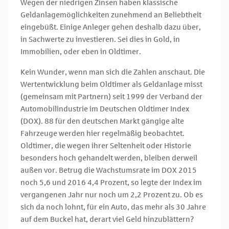
Wegen der niedrigen Zinsen haben klassische
Geldanlagemöglichkeiten zunehmend an Beliebtheit
eingebüßt. Einige Anleger gehen deshalb dazu über,
in Sachwerte zu investieren. Sei dies in Gold, in
Immobilien, oder eben in Oldtimer.
Kein Wunder, wenn man sich die Zahlen anschaut. Die
Wertentwicklung beim Oldtimer als Geldanlage misst
(gemeinsam mit Partnern) seit 1999 der Verband der
Automobilindustrie im Deutschen Oldtimer Index
(DOX). 88 für den deutschen Markt gängige alte
Fahrzeuge werden hier regelmäßig beobachtet.
Oldtimer, die wegen ihrer Seltenheit oder Historie
besonders hoch gehandelt werden, bleiben derweil
außen vor. Betrug die Wachstumsrate im DOX 2015
noch 5,6 und 2016 4,4 Prozent, so legte der Index im
vergangenen Jahr nur noch um 2,2 Prozent zu. Ob es
sich da noch lohnt, für ein Auto, das mehr als 30 Jahre
auf dem Buckel hat, derart viel Geld hinzublättern?