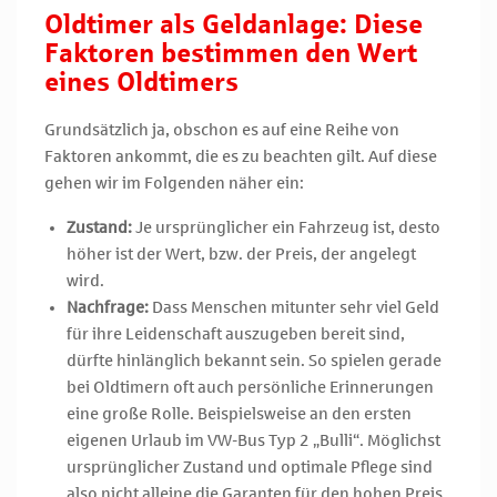
Oldtimer als Geldanlage: Diese
Faktoren bestimmen den Wert
eines Oldtimers
Grundsätzlich ja, obschon es auf eine Reihe von
Faktoren ankommt, die es zu beachten gilt. Auf diese
gehen wir im Folgenden näher ein:
Zustand:
Je ursprünglicher ein Fahrzeug ist, desto
höher ist der Wert, bzw. der Preis, der angelegt
wird.
Nachfrage:
Dass Menschen mitunter sehr viel Geld
für ihre Leidenschaft auszugeben bereit sind,
dürfte hinlänglich bekannt sein. So spielen gerade
bei Oldtimern oft auch persönliche Erinnerungen
eine große Rolle. Beispielsweise an den ersten
eigenen Urlaub im VW-Bus Typ 2 „Bulli“. Möglichst
ursprünglicher Zustand und optimale Pflege sind
also nicht alleine die Garanten für den hohen Preis.