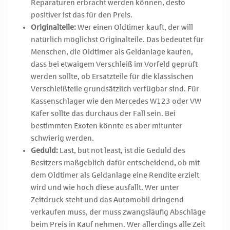
Reparaturen erbracht werden können, desto
positiver ist das für den Preis.
Originalteile:
Wer einen Oldtimer kauft, der will
natürlich möglichst Originalteile. Das bedeutet für
Menschen, die Oldtimer als Geldanlage kaufen,
dass bei etwaigem Verschleiß im Vorfeld geprüft
werden sollte, ob Ersatzteile für die klassischen
Verschleißteile grundsätzlich verfügbar sind. Für
Kassenschlager wie den Mercedes W123 oder VW
Käfer sollte das durchaus der Fall sein. Bei
bestimmten Exoten könnte es aber mitunter
schwierig werden.
Geduld:
Last, but not least, ist die Geduld des
Besitzers maßgeblich dafür entscheidend, ob mit
dem Oldtimer als Geldanlage eine Rendite erzielt
wird und wie hoch diese ausfällt. Wer unter
Zeitdruck steht und das Automobil dringend
verkaufen muss, der muss zwangsläufig Abschläge
beim Preis in Kauf nehmen. Wer allerdings alle Zeit