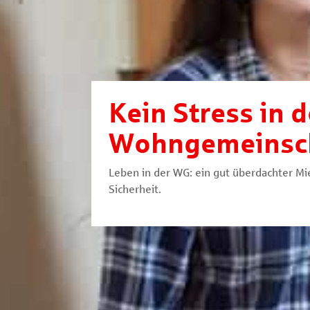
Kein Stress in d
Wohngemeinsc
Leben in der WG: ein gut überdachter Mi
Sicherheit.