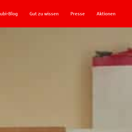
ubi-Blog
Gut zu wissen
Presse
Aktionen