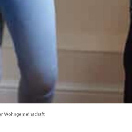
der Wohngemeinschaft