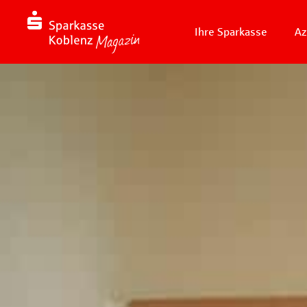
Ihre Sparkasse
Az