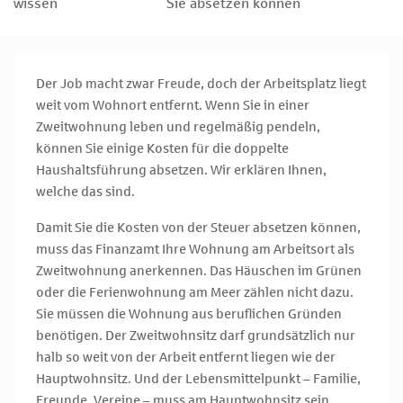
wissen
Sie absetzen können
Der Job macht zwar Freude, doch der Arbeitsplatz liegt
weit vom Wohnort entfernt. Wenn Sie in einer
Zweitwohnung leben und regelmäßig pendeln,
können Sie einige Kosten für die doppelte
Haushaltsführung absetzen. Wir erklären Ihnen,
welche das sind.
Damit Sie die Kosten von der Steuer absetzen können,
muss das Finanzamt Ihre Wohnung am Arbeitsort als
Zweitwohnung anerkennen. Das Häuschen im Grünen
oder die Ferienwohnung am Meer zählen nicht dazu.
Sie müssen die Wohnung aus beruflichen Gründen
benötigen. Der Zweitwohnsitz darf grundsätzlich nur
halb so weit von der Arbeit entfernt liegen wie der
Hauptwohnsitz. Und der Lebensmittelpunkt – Familie,
Freunde, Vereine – muss am Hauptwohnsitz sein.