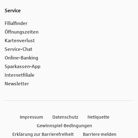
Service
Filialfinder
Öffnungszeiten
Kartenverlust
Service-Chat
Online-Banking
Sparkassen-App
Internetfiliale
Newsletter
Impressum
Datenschutz
Netiquette
Gewinnspiel-Bedingungen
Erklärung zur Barrierefreiheit
Barriere melden