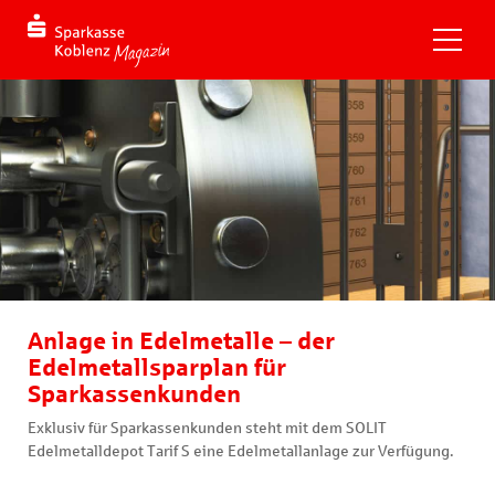
Anlage in Edelmetalle – der
Edelmetallsparplan für
Sparkassenkunden
Exklusiv für Sparkassenkunden steht mit dem SOLIT
Edelmetalldepot Tarif S eine Edelmetallanlage zur Verfügung.