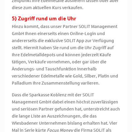
Zeitpunkt Ihre Edelmetalle ausliefern lassen oder aber
diese zum aktuellen Kurs verkaufen.
5) Zugriff rund um die Uhr
Hinzu kommt, dass unser Partner SOLIT Management
GmbH Ihnen einerseits einen Online-Login und
andererseits die exklusive SOLIT App zur Verfügung
stellt. Hiermit haben Sie rund um die Uhr Zugriff auf
Ihre Edelmetalldepots und können jederzeit Käufe
tätigen, Verkäufe vornehmen, oder gar über die
Änderungs- und Tauschfunktion innerhalb
verschiedener Edelmetalle wie Gold, Silber, Platin und
Palladium Ihre Zusammenstellung variieren.
Dass die Sparkasse Koblenz mit der SOLIT
Management GmbH dabei einen höchst zuverlässigen
und seriösen Partner gefunden hat, unterstreicht auch
die lange Liste an Auszeichnungen, die das
Wiesbadener Unternehmen bislang erhalten hat. Vier
Mal in Serie kürte
Focus Money
die Firma SOLIT als