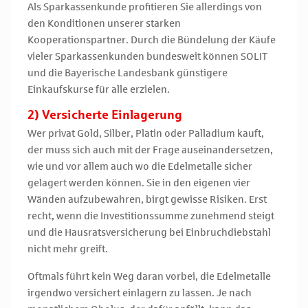
Als Sparkassenkunde profitieren Sie allerdings von
den Konditionen unserer starken
Kooperationspartner. Durch die Bündelung der Käufe
vieler Sparkassenkunden bundesweit können SOLIT
und die Bayerische Landesbank günstigere
Einkaufskurse für alle erzielen.
2) Versicherte Einlagerung
Wer privat Gold, Silber, Platin oder Palladium kauft,
der muss sich auch mit der Frage auseinandersetzen,
wie und vor allem auch wo die Edelmetalle sicher
gelagert werden können. Sie in den eigenen vier
Wänden aufzubewahren, birgt gewisse Risiken. Erst
recht, wenn die Investitionssumme zunehmend steigt
und die Hausratsversicherung bei Einbruchdiebstahl
nicht mehr greift.
Oftmals führt kein Weg daran vorbei, die Edelmetalle
irgendwo versichert einlagern zu lassen. Je nach