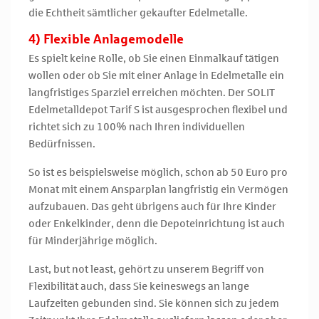
die Echtheit sämtlicher gekaufter Edelmetalle.
4) Flexible Anlagemodelle
Es spielt keine Rolle, ob Sie einen Einmalkauf tätigen
wollen oder ob Sie mit einer Anlage in Edelmetalle ein
langfristiges Sparziel erreichen möchten. Der SOLIT
Edelmetalldepot Tarif S ist ausgesprochen flexibel und
richtet sich zu 100% nach Ihren individuellen
Bedürfnissen.
So ist es beispielsweise möglich, schon ab 50 Euro pro
Monat mit einem Ansparplan langfristig ein Vermögen
aufzubauen. Das geht übrigens auch für Ihre Kinder
oder Enkelkinder, denn die Depoteinrichtung ist auch
für Minderjährige möglich.
Last, but not least, gehört zu unserem Begriff von
Flexibilität auch, dass Sie keineswegs an lange
Laufzeiten gebunden sind. Sie können sich zu jedem