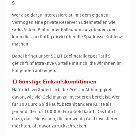
S.
Wer also daran interessiert ist, mit dem eigenen
Vermögen eine private Reserve in Edelmetallen wie
Gold, Silber, Platin oder Palladium aufzubauen, der
kann dies zukünftig direkt über die Sparkasse Koblenz
machen.
Dabei bringt unser SOLIT Edelmetalldepot Tarif S
gleich fünf attraktive Vorteile mit sich, die wir Ihnen im
Folgenden aufzeigen:
1) Günstige Einkaufskonditionen
Natürlich verändert sich der Preis in Abhängigkeit
davon, wie viel Geld man zu investieren bereit ist. Wer
für 100 Euro Gold kauft, bezahlt andere Kurse als
jemand, der für 100.000 Euro Gold kauft. Das führt
dazu, dass Menschen, die nur wenig Geld investieren
möchten, oft davor zurückschrecken.