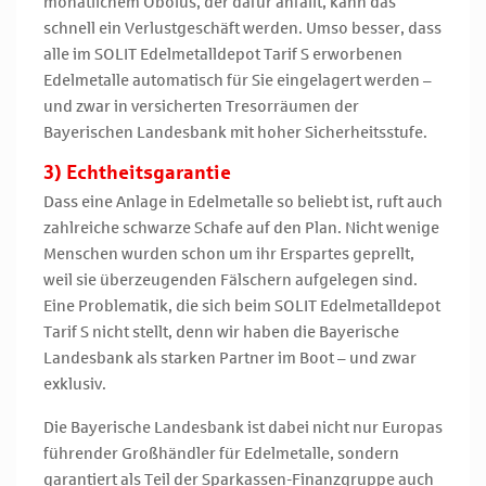
monatlichem Obolus, der dafür anfällt, kann das
schnell ein Verlustgeschäft werden. Umso besser, dass
alle im SOLIT Edelmetalldepot Tarif S erworbenen
Edelmetalle automatisch für Sie eingelagert werden –
und zwar in versicherten Tresorräumen der
Bayerischen Landesbank mit hoher Sicherheitsstufe.
3) Echtheitsgarantie
Dass eine Anlage in Edelmetalle so beliebt ist, ruft auch
zahlreiche schwarze Schafe auf den Plan. Nicht wenige
Menschen wurden schon um ihr Erspartes geprellt,
weil sie überzeugenden Fälschern aufgelegen sind.
Eine Problematik, die sich beim SOLIT Edelmetalldepot
Tarif S nicht stellt, denn wir haben die Bayerische
Landesbank als starken Partner im Boot – und zwar
exklusiv.
Die Bayerische Landesbank ist dabei nicht nur Europas
führender Großhändler für Edelmetalle, sondern
garantiert als Teil der Sparkassen-Finanzgruppe auch