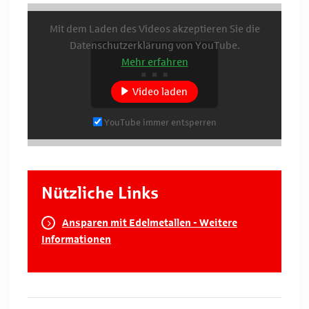
Mit dem Laden des Videos akzeptieren Sie die
Datenschutzerklärung von YouTube.
Mehr erfahren
Video laden
YouTube immer entsperren
Nützliche Links
Ansparen mit Edelmetallen - Weitere
Informationen