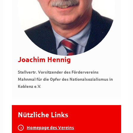
Joachim Hennig
Stellvertr. Vorsitzender des Fördervereins
Mahnmal für die Opfer des Nationalsozialismus in
Koblenz e.V.
Nützliche Links
Homepage des Vereins