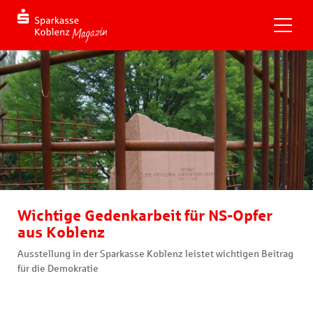
Wichtige Gedenkarbeit für NS-Opfer
aus Koblenz
Ausstellung in der Sparkasse Koblenz leistet wichtigen Beitrag
für die Demokratie