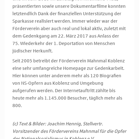
präsentierten sowie unsere Dokumentarfilme konnten
letztendlich Dank der finanziellen Unterstützung der
Sparkasse realisiert werden. Immer wieder war der
Förderverein aber auch real und lokal aktiv, zuletzt mit
dem Gedenkgang am 22. März 2017 aus Anlass der
75. Wiederkehr der 1. Deportation von Menschen
jüdischer Herkunft.
Seit 2005 betreibt der Förderverein Mahnmal Koblenz
eine sehr umfangreiche Homepage zur Gedenkarbeit.
Hier können unter anderem mehr als 120 Biografien
von NS-Opfern aus Koblenz und Umgebung
aufgerufen werden. Der Internetauftritt zählte bis
heute mehr als 1.145.000 Besucher, täglich mehr als
800.
(c) Text & Bilder: Joachim Hennig, Stellvertr.
Vorsitzender des Fördervereins Mahnmal für die Opfer
des Nationalsozialismus in Koblenz e.V