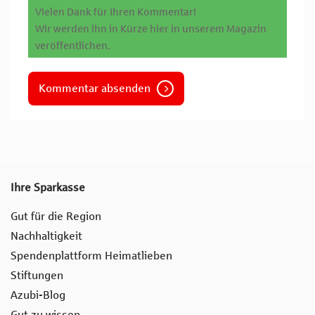
Vielen Dank für Ihren Kommentar!
Wir werden ihn in Kürze hier in unserem Magazin
veröffentlichen.
Kommentar absenden
Ihre Sparkasse
Gut für die Region
Nachhaltigkeit
Spendenplattform Heimatlieben
Stiftungen
Azubi-Blog
Gut zu wissen