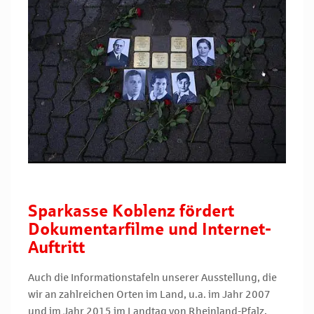
Sparkasse Koblenz fördert
Dokumentarfilme und Internet-
Auftritt
Auch die Informationstafeln unserer Ausstellung, die
wir an zahlreichen Orten im Land, u.a. im Jahr 2007
und im Jahr 2015 im Landtag von Rheinland-Pfalz,