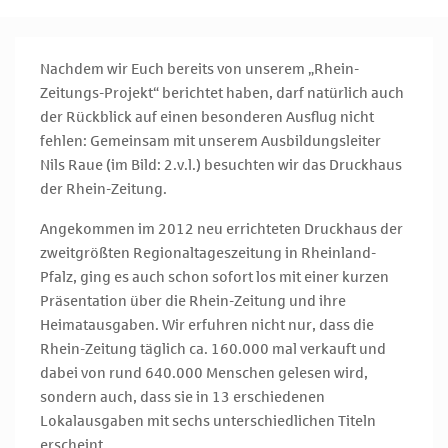
Nachdem wir Euch bereits von unserem „Rhein-
Zeitungs-Projekt“ berichtet haben, darf natürlich auch
der Rückblick auf einen besonderen Ausflug nicht
fehlen: Gemeinsam mit unserem Ausbildungsleiter
Nils Raue (im Bild: 2.v.l.) besuchten wir das Druckhaus
der Rhein-Zeitung.
Angekommen im 2012 neu errichteten Druckhaus der
zweitgrößten Regionaltageszeitung in Rheinland-
Pfalz, ging es auch schon sofort los mit einer kurzen
Präsentation über die Rhein-Zeitung und ihre
Heimatausgaben. Wir erfuhren nicht nur, dass die
Rhein-Zeitung täglich ca. 160.000 mal verkauft und
dabei von rund 640.000 Menschen gelesen wird,
sondern auch, dass sie in 13 erschiedenen
Lokalausgaben mit sechs unterschiedlichen Titeln
erscheint.