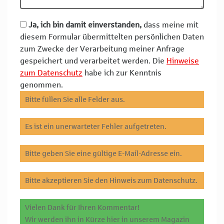
Ja, ich bin damit einverstanden,
dass meine mit
diesem Formular übermittelten persönlichen Daten
zum Zwecke der Verarbeitung meiner Anfrage
gespeichert und verarbeitet werden. Die
Hinweise
zum Datenschutz
habe ich zur Kenntnis
genommen.
Bitte füllen Sie alle Felder aus.
Es ist ein unerwarteter Fehler aufgetreten.
Bitte geben Sie eine gültige E-Mail-Adresse ein.
Bitte akzeptieren Sie den Hinweis zum Datenschutz.
Vielen Dank für Ihren Kommentar!
Wir werden ihn in Kürze hier in unserem Magazin