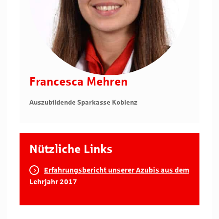
Francesca Mehren
Auszubildende Sparkasse Koblenz
Nützliche Links
Erfahrungsbericht unserer Azubis aus dem
Lehrjahr 2017