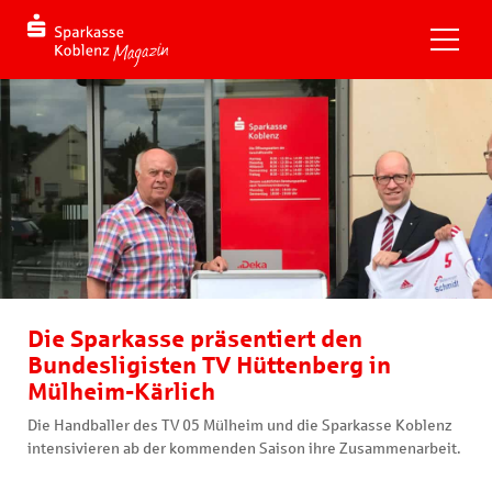
Die Sparkasse präsentiert den
Bundesligisten TV Hüttenberg in
Mülheim-Kärlich
Die Handballer des TV 05 Mülheim und die Sparkasse Koblenz
intensivieren ab der kommenden Saison ihre Zusammenarbeit.