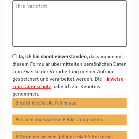
Ja, ich bin damit einverstanden,
dass meine mit
diesem Formular übermittelten persönlichen Daten
zum Zwecke der Verarbeitung meiner Anfrage
gespeichert und verarbeitet werden. Die
Hinweise
zum Datenschutz
habe ich zur Kenntnis
genommen.
Bitte füllen Sie alle Felder aus.
Es ist ein unerwarteter Fehler aufgetreten.
Bitte geben Sie eine gültige E-Mail-Adresse ein.