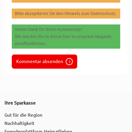
Bitte akzeptieren Sie den Hinweis zum Datenschutz.
Vielen Dank für Ihren Kommentar!
Wir werden ihn in Kürze hier in unserem Magazin
veröffentlichen.
Kommentar absenden
Ihre Sparkasse
Gut für die Region
Nachhaltigkeit
Spendenplattform Heimatlieben