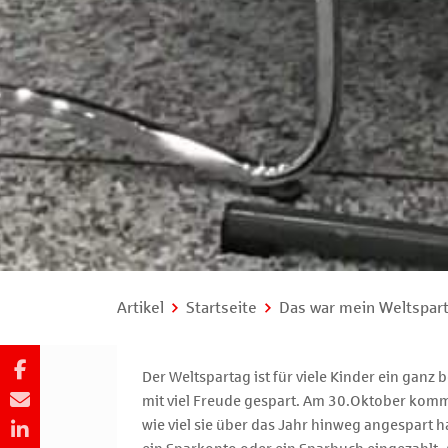
Artikel
Startseite
Das war mein Weltspar
Der Weltspartag ist für viele Kinder ein ganz
mit viel Freude gespart. Am 30.Oktober komm
wie viel sie über das Jahr hinweg angespart 