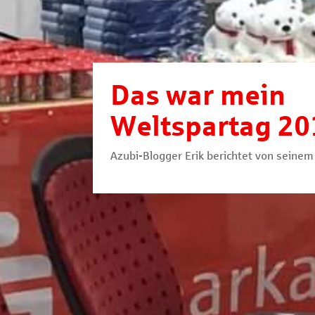
Das war mein
Weltspartag 20
Azubi-Blogger Erik berichtet von seinem