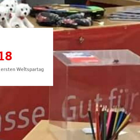
18
 ersten Weltspartag