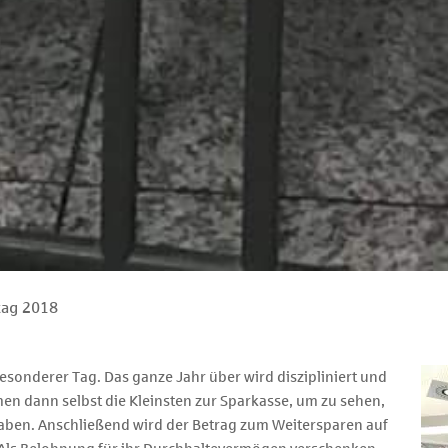
tag 2018
 besonderer Tag. Das ganze Jahr über wird diszipliniert und
en dann selbst die Kleinsten zur Sparkasse, um zu sehen,
haben. Anschließend wird der Betrag zum Weitersparen auf