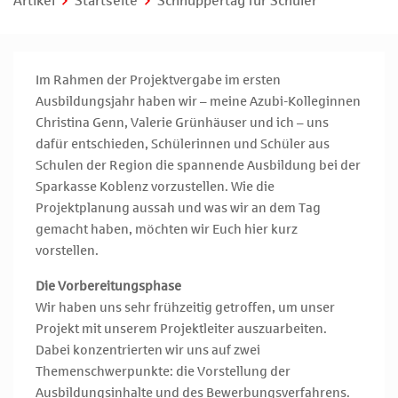
Artikel
Startseite
Schnuppertag für Schüler
Im Rahmen der Projektvergabe im ersten
Ausbildungsjahr haben wir – meine Azubi-Kolleginnen
Christina Genn, Valerie Grünhäuser und ich – uns
dafür entschieden, Schülerinnen und Schüler aus
Schulen der Region die spannende Ausbildung bei der
Sparkasse Koblenz vorzustellen. Wie die
Projektplanung aussah und was wir an dem Tag
gemacht haben, möchten wir Euch hier kurz
vorstellen.
Die Vorbereitungsphase
Wir haben uns sehr frühzeitig getroffen, um unser
Projekt mit unserem Projektleiter auszuarbeiten.
Dabei konzentrierten wir uns auf zwei
Themenschwerpunkte: die Vorstellung der
Ausbildungsinhalte und des Bewerbungsverfahrens.