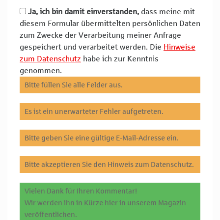
Ja, ich bin damit einverstanden,
dass meine mit
diesem Formular übermittelten persönlichen Daten
zum Zwecke der Verarbeitung meiner Anfrage
gespeichert und verarbeitet werden. Die
Hinweise
zum Datenschutz
habe ich zur Kenntnis
genommen.
Bitte füllen Sie alle Felder aus.
Es ist ein unerwarteter Fehler aufgetreten.
Bitte geben Sie eine gültige E-Mail-Adresse ein.
Bitte akzeptieren Sie den Hinweis zum Datenschutz.
Vielen Dank für Ihren Kommentar!
Wir werden ihn in Kürze hier in unserem Magazin
veröffentlichen.